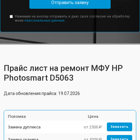
Отправить заявку
Нажимая на кнопку отправить я даю свое согласие на обработку
моих
персональных данных.
Прайс лист на ремонт МФУ HP
Photosmart D5063
Дата обновления прайса: 19.07.2026
Поломка
Цена
Замена дуплекса
от 2500 ₽
Заказать
Замена сканера
от 4200 ₽
Заказать