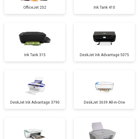
OfficeJet 252
Ink Tank 410
Ink Tank 315
DeskJet Ink Advantage 5075
DeskJet Ink Advantage 3790
DeskJet 3639 All-in-One