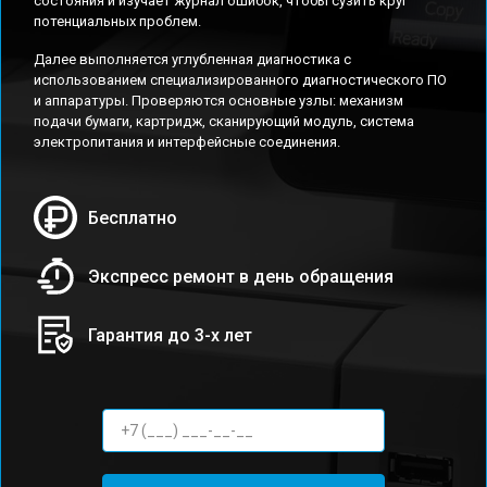
состояния и изучает журнал ошибок, чтобы сузить круг
потенциальных проблем.
Далее выполняется углубленная диагностика с
использованием специализированного диагностического ПО
и аппаратуры. Проверяются основные узлы: механизм
подачи бумаги, картридж, сканирующий модуль, система
электропитания и интерфейсные соединения.
Бесплатно
Экспресс ремонт в день обращения
Гарантия до 3-х лет