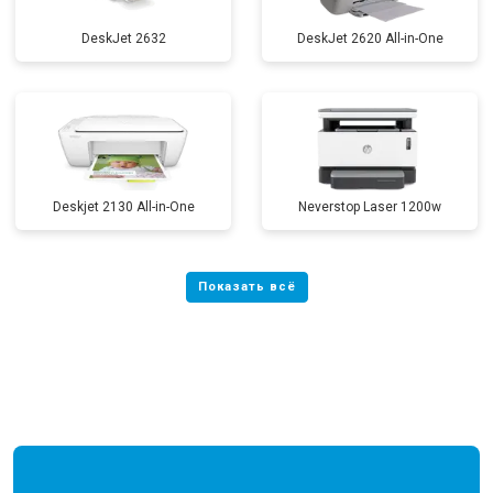
DeskJet 2632
DeskJet 2620 All-in-One
Deskjet 2130 All-in-One
Neverstop Laser 1200w