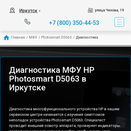
Иркутск
улица Чехова, 19
▼
+7 (800) 350-44-53
Главная
/
МФУ
/
Photosmart D5063
/
Диагностика
Диагностика МФУ HP
Photosmart D5063 в
Иркутске
Диагностика многофункционального устройства HP в нашем
сервисном центре начинается с изучения симптомов
неполадок устройства Photosmart D5063. Специалист
проводит внешний осмотр аппарата, проверяет индикаторы