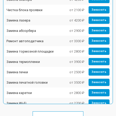
Чистка блока проявки
от 2100 ₽
Заказать
Замена лазера
от 4200 ₽
Заказать
Замена абсорбера
от 2900 ₽
Заказать
Ремонт автоподатчика
от 3300 ₽
Заказать
Замена тормозной площадки
от 2800 ₽
Заказать
Замена термопленки
от 3900 ₽
Заказать
Замена печки
от 2500 ₽
Заказать
Замена печатной головки
от 3500 ₽
Заказать
Замена каретки
от 2800 ₽
Заказать
Замена Wi-Fi
от 2700 ₽
Заказать
Замена блока питания
от 2500 ₽
Заказать