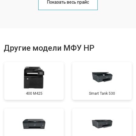
Показать весь прайс
Замена вала
от 3500 ₽
Заказать
Другие модели МФУ HP
400 M425
Smart Tank 530