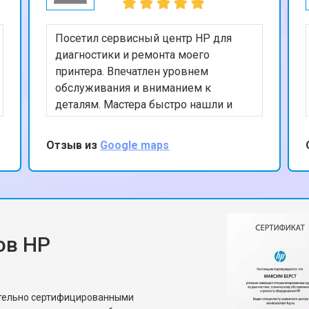
Посетил сервисный центр HP для
диагностики и ремонта моего
принтера. Впечатлен уровнем
обслуживания и вниманием к
деталям. Мастера быстро нашли и
устранили проблему, а также
предоставили полезные советы по
Отзыв из
Google maps
уходу за устройством. Ценю ваш
профессионализм и рекомендую
данный сервис.
ов HP
ительно сертифицированными