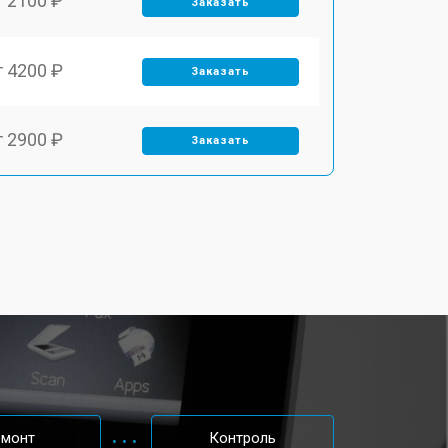
т 2100 ₽
Заказать
т 4200 ₽
Заказать
т 2900 ₽
Заказать
т 3300 ₽
Заказать
т 2800 ₽
Заказать
т 3900 ₽
Заказать
т 2500 ₽
Заказать
емонт
Контроль