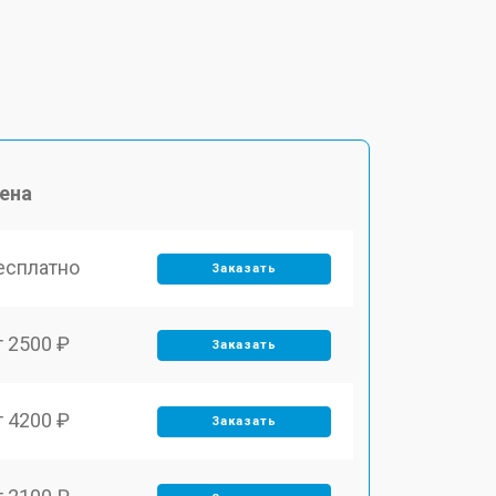
ена
есплатно
Заказать
т 2500 ₽
Заказать
т 4200 ₽
Заказать