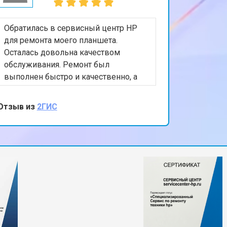
Обратилась в сервисный центр HP
для ремонта моего планшета.
Осталась довольна качеством
обслуживания. Ремонт был
выполнен быстро и качественно, а
персонал был очень вежлив и
отзывчив. Спасибо за вашу помощь и
Отзыв из
2ГИС
внимание к клиентам!