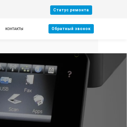
Cтатус ремонта
Oбратный звонок
КОНТАКТЫ