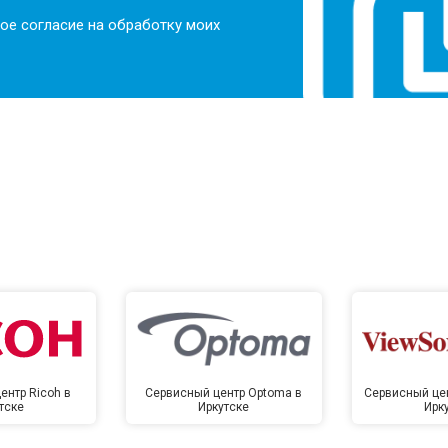
ое согласие на обработку моих
ентр Ricoh в
Сервисный центр Optoma в
Сервисный цен
тске
Иркутске
Ирк