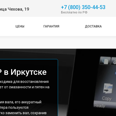
+7 (800) 350-44-53
ица Чехова, 19
Бесплатно по РФ
ЦЕНЫ
ГАРАНТИЯ
ДОСТАВКА
 в Иркутске
бходима для восстановления
ет от смазанности и пятен на
ия вала, его аккуратный
стера пользуются
о заменить вал, сохранив