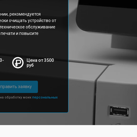
.
янии, рекомендуется
ески очищать устройство от
 техническое обслуживание
 печати и повысите
3-
Цена от 3500
руб
править заявку
 на обработку моих
персональных