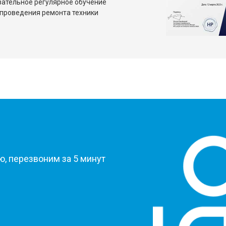
зательное регулярное обучение
проведения ремонта техники
?
, перезвоним за 5 минут