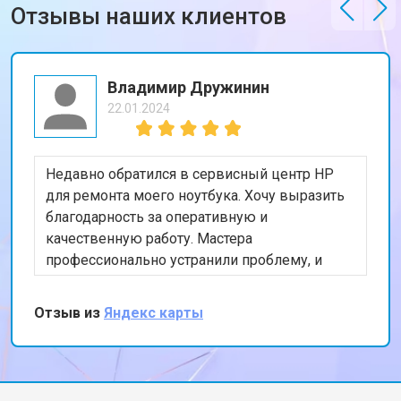
Отзывы наших клиентов
Владимир Дружинин
22.01.2024
Недавно обратился в сервисный центр HP
для ремонта моего ноутбука. Хочу выразить
благодарность за оперативную и
качественную работу. Мастера
профессионально устранили проблему, и
теперь мой ноутбук работает безупречно.
Особенно порадовало, что ремонт был
Отзыв из
Яндекс карты
выполнен в тот же день. Спасибо за вашу
работу!