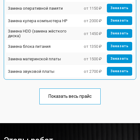
Замена оперативной памяти
от 1150 ₽
Заказать
Замена кулера компьютера HP
от 2000 ₽
Заказать
Замена HDD (замена жёсткого
от 1450 ₽
Заказать
диска)
Замена блока питания
от 1350 ₽
Заказать
Замена материнской платы
от 1500 ₽
Заказать
Замена звуковой платы
от 2700 ₽
Заказать
Показать весь прайс