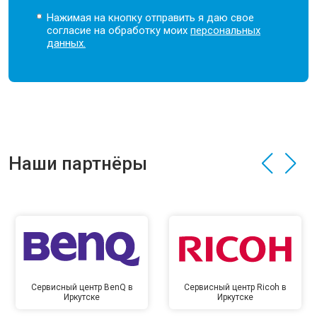
Нажимая на кнопку отправить я даю свое
согласие на обработку моих
персональных
данных.
Наши партнёры
Сервисный центр BenQ в
Сервисный центр Ricoh в
Иркутске
Иркутске