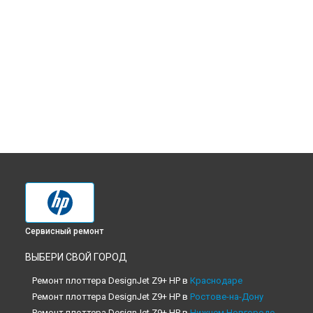
Сервисный ремонт
ВЫБЕРИ СВОЙ ГОРОД
Ремонт плоттера DesignJet Z9+ HP в
Краснодаре
Ремонт плоттера DesignJet Z9+ HP в
Ростове-на-Дону
Ремонт плоттера DesignJet Z9+ HP в
Нижнем Новгороде