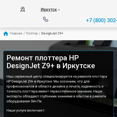
Иркутск
▼
+7 (800) 302
Главная
/
Плоттер
/
DesignJet Z9+
Ремонт плоттера HP
DesignJet Z9+ в Иркутске
Наш сервисный центр специализируется на ремонте плоттера
HP DesignJet Z9+ в Иркутске. Мы осознаем, что для
профессионалов в области дизайна и печати, надежность и
точность плоттера имеют первостепенное значение. Наши
эксперты обладают глубокими знаниями и опытом в ремонте
оборудования Эйч Пи.
Наши услуги включают: