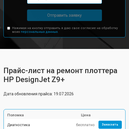
Отправить заявку
Нажимая на кнопку отправить я даю свое согласие на обработку
моих
персональных данных.
Прайс-лист на ремонт плоттера
HP DesignJet Z9+
Дата обновления прайса: 19.07.2026
Поломка
Цена
Диагностика
бесплатно
Заказать