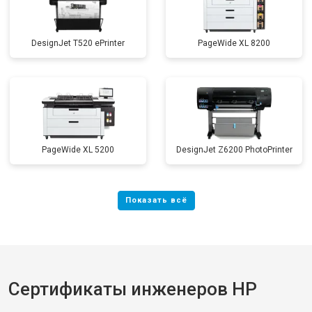
DesignJet T520 ePrinter
PageWide XL 8200
PageWide XL 5200
DesignJet Z6200 PhotoPrinter
Сертификаты инженеров HP