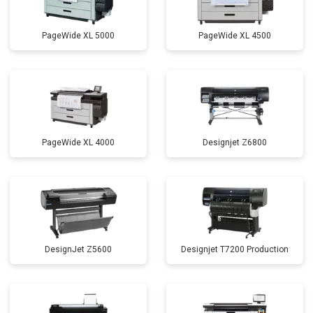
PageWide XL 5000
PageWide XL 4500
PageWide XL 4000
Designjet Z6800
DesignJet Z5600
Designjet T7200 Production