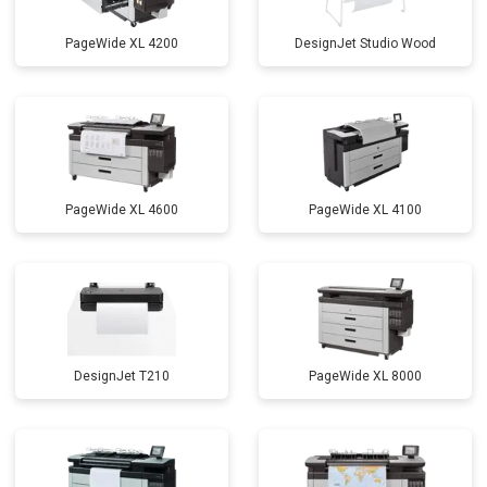
PageWide XL 4200
DesignJet Studio Wood
PageWide XL 4600
PageWide XL 4100
DesignJet T210
PageWide XL 8000