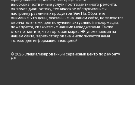
высококачественные услуги постгарантийного ремонта,
включая диагностику, техническое обслуживание и
настройку различных продуктов Эйч Пи. Обратите
внимание, что цены, указанные на нашем сайте, не являются
окончательными; для получения актуальной информации,
пожалуйста, свяжитесь с нашими менеджерами. Также
стоит отметить, что торговая марка HP, упоминаемая на
нашем сайте, зарегистрирована и используется нами
только для информационных целей.
© 2026 Специализированный сервисный центр по ремонту
HP.