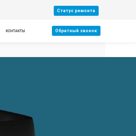
Cтатус ремонта
Oбратный звонок
КОНТАКТЫ