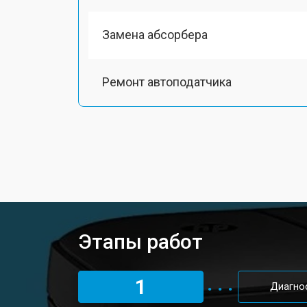
Замена абсорбера
Ремонт автоподатчика
Замена тормозной площадки
Замена термопленки
Замена печки принтера HP
Этапы работ
Замена печатной головки
1
Диагно