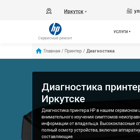
ул
Иркутск
▼
УСЛУГИ
Сервисный ремонт
Главная
/
Принтер
/
Диагностика
Диагностика принте
Иркутске
Диагностика принтера HP в нашем сервисном 
внимательного изучения симптомов неисправн
информации от владельца. Высококлассные с
полный осмотр устройства, включая аппаратн
составляющие.