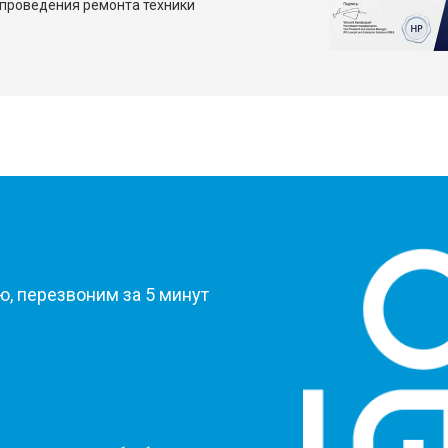
проведения ремонта техники
?
, перезвоним за 5 минут