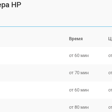
ера HP
Время
Ц
от 60 мин
о
от 70 мин
о
от 60 мин
о
от 80 мин
о