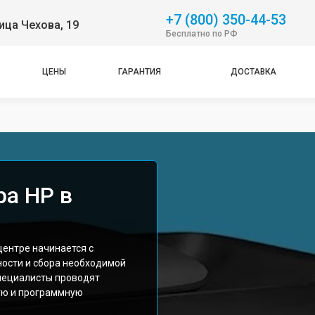
+7 (800) 350-44-53
ица Чехова, 19
Бесплатно по РФ
ЦЕНЫ
ГАРАНТИЯ
ДОСТАВКА
ра HP в
центре начинается с
ости и сбора необходимой
пециалисты проводят
ую и программную