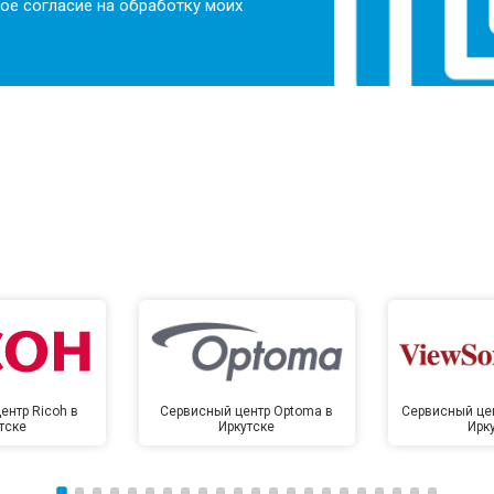
ое согласие на обработку моих
ентр Ricoh в
Сервисный центр Optoma в
Сервисный цен
тске
Иркутске
Ирк