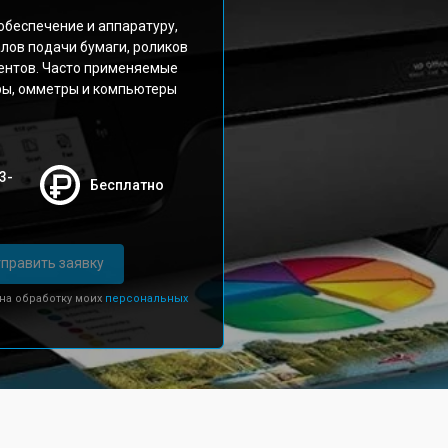
беспечение и аппаратуру,
лов подачи бумаги, роликов
ментов. Часто применяемые
ры, омметры и компьютеры
3-
Бесплатно
править заявку
 на обработку моих
персональных