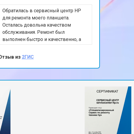
Обратилась в сервисный центр HP
для ремонта моего планшета.
Осталась довольна качеством
обслуживания. Ремонт был
выполнен быстро и качественно, а
персонал был очень вежлив и
отзывчив. Спасибо за вашу помощь и
Отзыв из
2ГИС
внимание к клиентам!