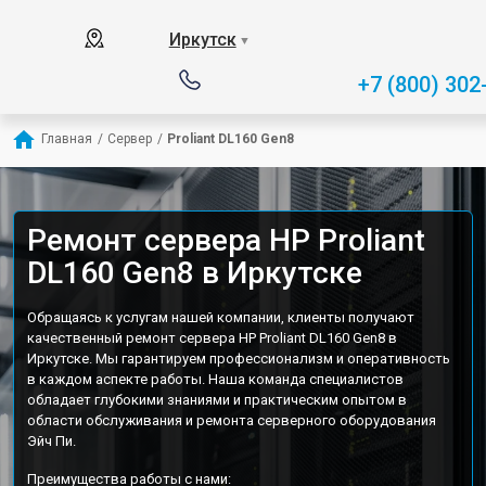
Иркутск
▼
+7 (800) 302
Главная
/
Сервер
/
Proliant DL160 Gen8
Ремонт сервера HP Proliant
DL160 Gen8 в Иркутске
Обращаясь к услугам нашей компании, клиенты получают
качественный ремонт сервера HP Proliant DL160 Gen8 в
Иркутске. Мы гарантируем профессионализм и оперативность
в каждом аспекте работы. Наша команда специалистов
обладает глубокими знаниями и практическим опытом в
области обслуживания и ремонта серверного оборудования
Эйч Пи.
Преимущества работы с нами: