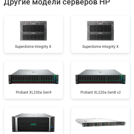
Другие модели серверов HP
Superdome Integrity Х
Superdome Integrity Х
Proliant XL230a Gen9
Proliant XL220a Gen8 v2