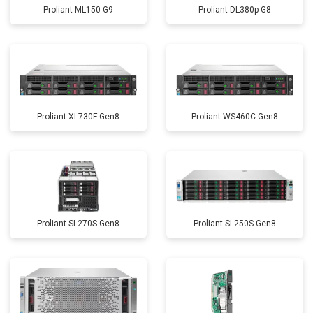
Proliant ML150 G9
Proliant DL380p G8
Proliant XL730F Gen8
Proliant WS460C Gen8
Proliant SL270S Gen8
Proliant SL250S Gen8