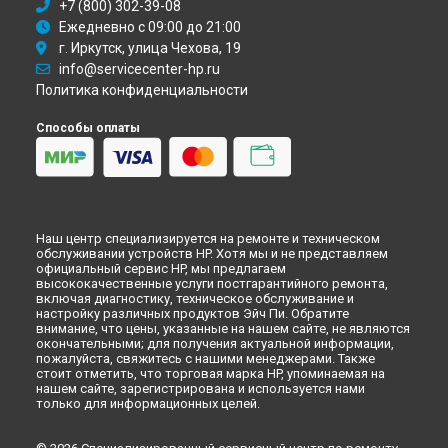
+7 (800) 302-39-08
Ежедневно с 09:00 до 21:00
г. Иркутск, улица Чехова, 19
info@servicecenter-hp.ru
Политика конфиденциальности
Способы оплаты
Наш центр специализируется на ремонте и техническом
обслуживании устройств HP. Хотя мы и не представляем
официальный сервис HP, мы предлагаем
высококачественные услуги постгарантийного ремонта,
включая диагностику, техническое обслуживание и
настройку различных продуктов Эйч Пи. Обратите
внимание, что цены, указанные на нашем сайте, не являются
окончательными; для получения актуальной информации,
пожалуйста, свяжитесь с нашими менеджерами. Также
стоит отметить, что торговая марка HP, упоминаемая на
нашем сайте, зарегистрирована и используется нами
только для информационных целей.