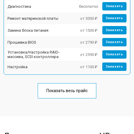
Диагностика
бесплатно
Заказать
Ремонт материнской платы
от 3000 ₽
Заказать
Замена блока питания
от 1500 ₽
Заказать
Прошивка BIOS
от 2790 ₽
Заказать
Установка/Настройка RAID-
от 2590 ₽
Заказать
массива, SCSI контроллера
Настройка
от 1100 ₽
Заказать
Показать весь прайс