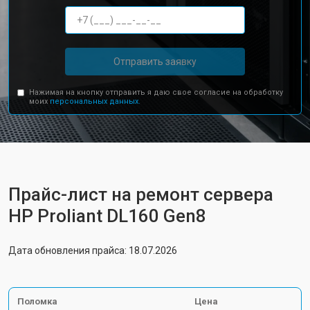
Отправить заявку
Нажимая на кнопку отправить я даю свое согласие на обработку
моих
персональных данных.
Прайс-лист на ремонт сервера
HP Proliant DL160 Gen8
Дата обновления прайса: 18.07.2026
Поломка
Цена