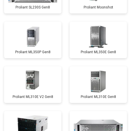
Proliant SL230S Gen8
Proliant Moonshot
Proliant ML350P Gen8
Proliant ML350E Gen8
Proliant ML310E V2 Gen8
Proliant ML310E Gen8