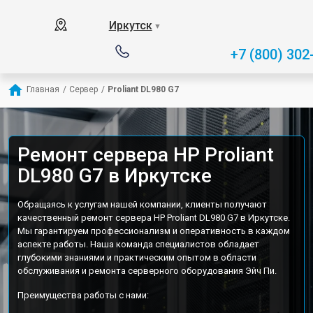
Иркутск
▼
+7 (800) 302
Главная
/
Сервер
/
Proliant DL980 G7
Ремонт сервера HP Proliant
DL980 G7 в Иркутске
Обращаясь к услугам нашей компании, клиенты получают
качественный ремонт сервера HP Proliant DL980 G7 в Иркутске.
Мы гарантируем профессионализм и оперативность в каждом
аспекте работы. Наша команда специалистов обладает
глубокими знаниями и практическим опытом в области
обслуживания и ремонта серверного оборудования Эйч Пи.
Преимущества работы с нами: