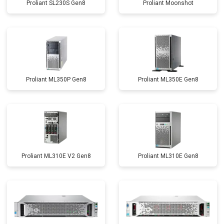
Proliant SL230S Gen8
Proliant Moonshot
Proliant ML350P Gen8
Proliant ML350E Gen8
Proliant ML310E V2 Gen8
Proliant ML310E Gen8