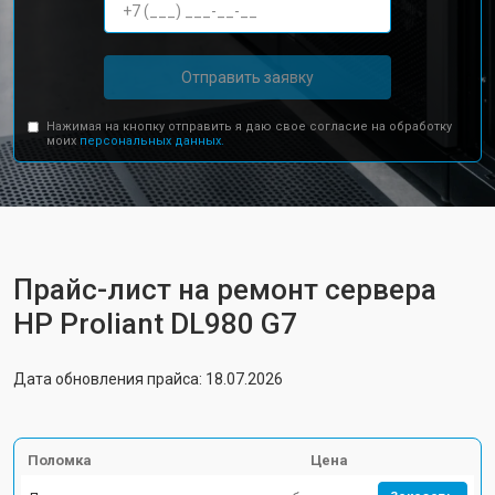
Отправить заявку
Нажимая на кнопку отправить я даю свое согласие на обработку
моих
персональных данных.
Прайс-лист на ремонт сервера
HP Proliant DL980 G7
Дата обновления прайса: 18.07.2026
Поломка
Цена