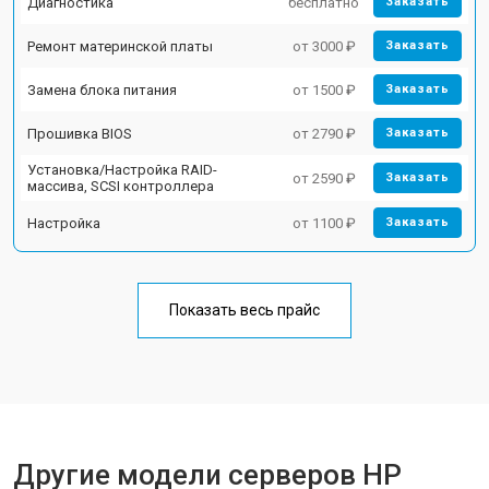
Диагностика
бесплатно
Заказать
Ремонт материнской платы
от 3000 ₽
Заказать
Замена блока питания
от 1500 ₽
Заказать
Прошивка BIOS
от 2790 ₽
Заказать
Установка/Настройка RAID-
от 2590 ₽
Заказать
массива, SCSI контроллера
Настройка
от 1100 ₽
Заказать
Показать весь прайс
Другие модели серверов HP