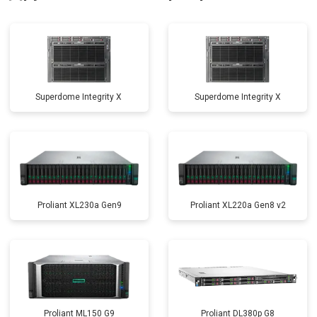
Superdome Integrity Х
Superdome Integrity Х
Proliant XL230a Gen9
Proliant XL220a Gen8 v2
Proliant ML150 G9
Proliant DL380p G8