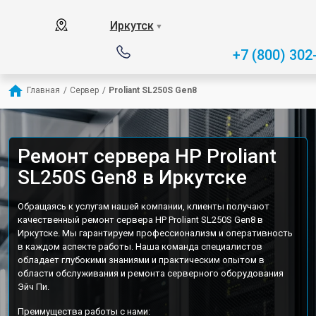
Иркутск
▼
+7 (800) 302
Главная
/
Сервер
/
Proliant SL250S Gen8
Ремонт сервера HP Proliant
SL250S Gen8 в Иркутске
Обращаясь к услугам нашей компании, клиенты получают
качественный ремонт сервера HP Proliant SL250S Gen8 в
Иркутске. Мы гарантируем профессионализм и оперативность
в каждом аспекте работы. Наша команда специалистов
обладает глубокими знаниями и практическим опытом в
области обслуживания и ремонта серверного оборудования
Эйч Пи.
Преимущества работы с нами: