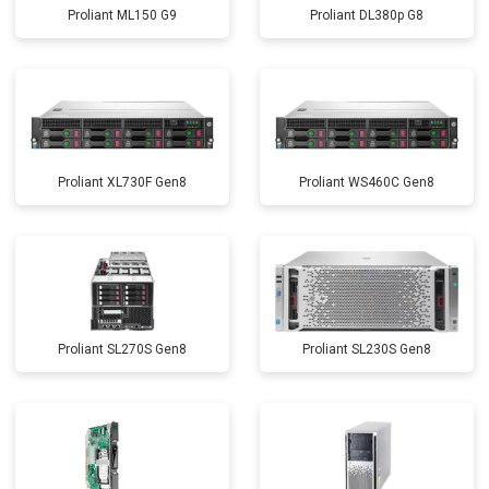
Proliant ML150 G9
Proliant DL380p G8
Proliant XL730F Gen8
Proliant WS460C Gen8
Proliant SL270S Gen8
Proliant SL230S Gen8