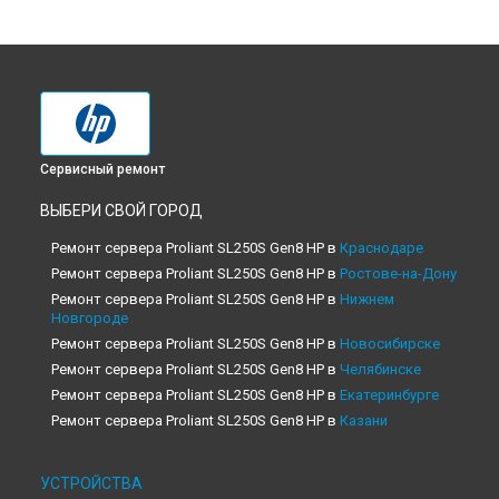
Сервисный ремонт
ВЫБЕРИ СВОЙ ГОРОД
Ремонт сервера Proliant SL250S Gen8 HP в
Краснодаре
Ремонт сервера Proliant SL250S Gen8 HP в
Ростове-на-Дону
Ремонт сервера Proliant SL250S Gen8 HP в
Нижнем
Новгороде
Ремонт сервера Proliant SL250S Gen8 HP в
Новосибирске
Ремонт сервера Proliant SL250S Gen8 HP в
Челябинске
Ремонт сервера Proliant SL250S Gen8 HP в
Екатеринбурге
Ремонт сервера Proliant SL250S Gen8 HP в
Казани
Ремонт сервера Proliant SL250S Gen8 HP в
Уфе
Ремонт сервера Proliant SL250S Gen8 HP в
Воронеже
УСТРОЙСТВА
Ремонт сервера Proliant SL250S Gen8 HP в
Волгограде