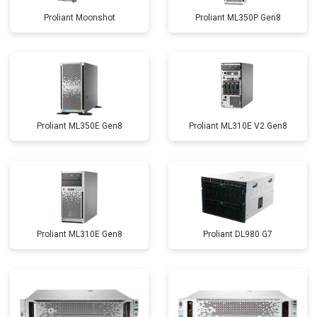
Proliant Moonshot
Proliant ML350P Gen8
Proliant ML350E Gen8
Proliant ML310E V2 Gen8
Proliant ML310E Gen8
Proliant DL980 G7