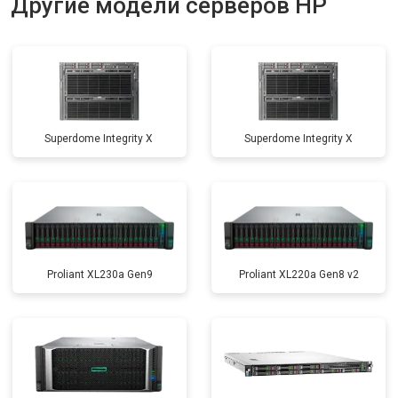
Другие модели серверов HP
Superdome Integrity Х
Superdome Integrity Х
Proliant XL230a Gen9
Proliant XL220a Gen8 v2