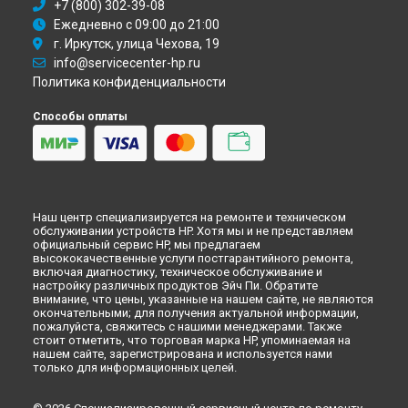
+7 (800) 302-39-08
Ежедневно с 09:00 до 21:00
г. Иркутск, улица Чехова, 19
info@servicecenter-hp.ru
Политика конфиденциальности
Способы оплаты
Наш центр специализируется на ремонте и техническом
обслуживании устройств HP. Хотя мы и не представляем
официальный сервис HP, мы предлагаем
высококачественные услуги постгарантийного ремонта,
включая диагностику, техническое обслуживание и
настройку различных продуктов Эйч Пи. Обратите
внимание, что цены, указанные на нашем сайте, не являются
окончательными; для получения актуальной информации,
пожалуйста, свяжитесь с нашими менеджерами. Также
стоит отметить, что торговая марка HP, упоминаемая на
нашем сайте, зарегистрирована и используется нами
только для информационных целей.