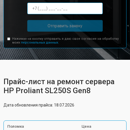
Отправить заявку
Нажимая на кнопку отправить я даю свое согласие на обработку
моих
персональных данных.
Прайс-лист на ремонт сервера
HP Proliant SL250S Gen8
Дата обновления прайса: 18.07.2026
Поломка
Цена