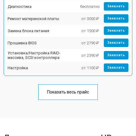
Диагностика
бесплатно
Заказать
Ремонт материнской платы
от 3000 ₽
Заказать
Замена блока питания
от 1500 ₽
Заказать
Прошивка BIOS
от 2790 ₽
Заказать
Установка/Настройка RAID-
от 2590 ₽
Заказать
массива, SCSI контроллера
Настройка
от 1100 ₽
Заказать
Показать весь прайс