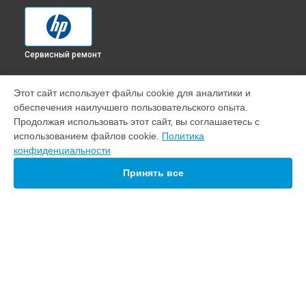
Сервисный ремонт
УСТРОЙСТВА
Этот сайт использует файлы cookie для аналитики и
обеспечения наилучшего пользовательского опыта.
Сервер
Продолжая использовать этот сайт, вы соглашаетесь с
Ноутбук
использованием файлов cookie.
Политика
VR система
конфиденциальности
Монитор
Моноблок
Принять все
МФУ
ПК
Плоттер
Принтер
Планшет
СТРАНИЦЫ
Цены