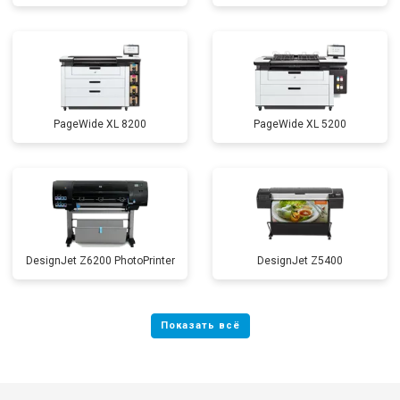
PageWide XL 8200
PageWide XL 5200
DesignJet Z6200 PhotoPrinter
DesignJet Z5400