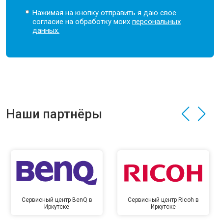
Нажимая на кнопку отправить я даю свое
согласие на обработку моих
персональных
данных.
Наши партнёры
Сервисный центр BenQ в
Сервисный центр Ricoh в
Иркутске
Иркутске