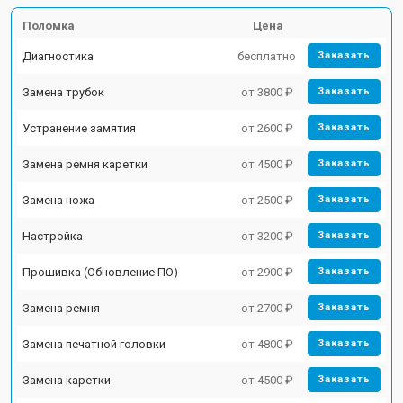
Поломка
Цена
Диагностика
бесплатно
Заказать
Замена трубок
от 3800 ₽
Заказать
Устранение замятия
от 2600 ₽
Заказать
Замена ремня каретки
от 4500 ₽
Заказать
Замена ножа
от 2500 ₽
Заказать
Настройка
от 3200 ₽
Заказать
Прошивка (Обновление ПО)
от 2900 ₽
Заказать
Замена ремня
от 2700 ₽
Заказать
Замена печатной головки
от 4800 ₽
Заказать
Замена каретки
от 4500 ₽
Заказать