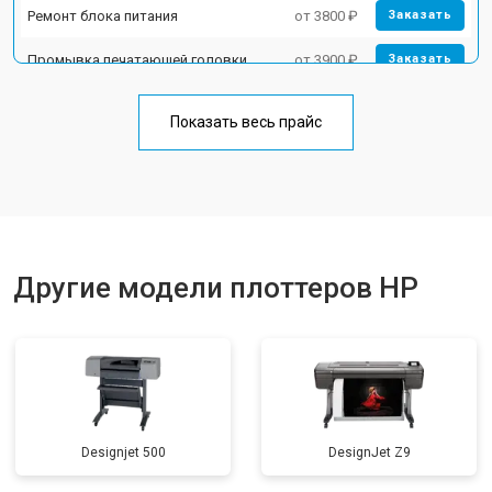
Ремонт блока питания
от 3800 ₽
Заказать
Промывка печатающей головки
от 3900 ₽
Заказать
Показать весь прайс
Другие модели плоттеров HP
Designjet 500
DesignJet Z9