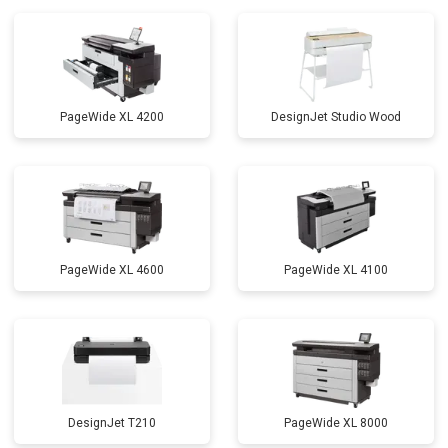
PageWide XL 4200
DesignJet Studio Wood
PageWide XL 4600
PageWide XL 4100
DesignJet T210
PageWide XL 8000