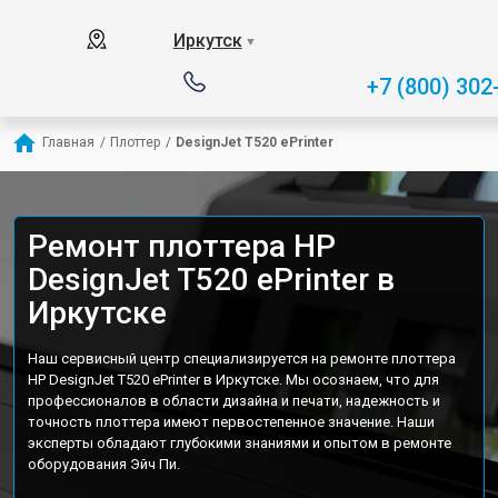
Иркутск
▼
+7 (800) 302
Главная
/
Плоттер
/
DesignJet T520 ePrinter
Ремонт плоттера HP
DesignJet T520 ePrinter в
Иркутске
Наш сервисный центр специализируется на ремонте плоттера
HP DesignJet T520 ePrinter в Иркутске. Мы осознаем, что для
профессионалов в области дизайна и печати, надежность и
точность плоттера имеют первостепенное значение. Наши
эксперты обладают глубокими знаниями и опытом в ремонте
оборудования Эйч Пи.