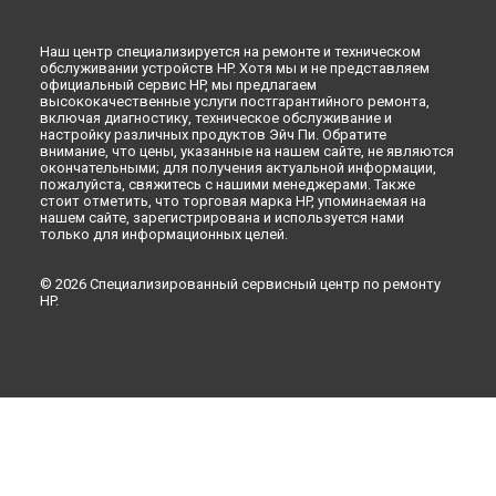
Наш центр специализируется на ремонте и техническом
обслуживании устройств HP. Хотя мы и не представляем
официальный сервис HP, мы предлагаем
высококачественные услуги постгарантийного ремонта,
включая диагностику, техническое обслуживание и
настройку различных продуктов Эйч Пи. Обратите
внимание, что цены, указанные на нашем сайте, не являются
окончательными; для получения актуальной информации,
пожалуйста, свяжитесь с нашими менеджерами. Также
стоит отметить, что торговая марка HP, упоминаемая на
нашем сайте, зарегистрирована и используется нами
только для информационных целей.
© 2026 Специализированный сервисный центр по ремонту
HP.