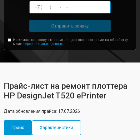
Отправить заявку
Нажимая на кнопку отправить я даю свое согласие на обработку
моих
персональных данных.
Прайс-лист на ремонт плоттера
HP DesignJet T520 ePrinter
Дата обновления прайса: 17.07.2026
Прайс
Характеристики