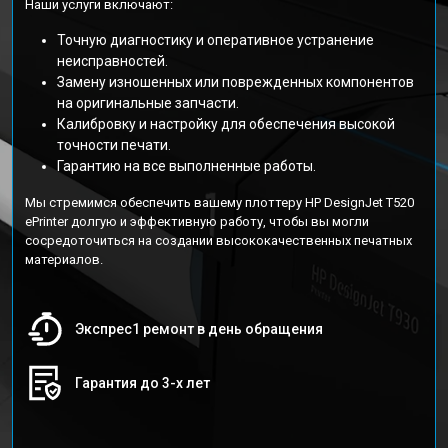
Наши услуги включают:
Точную диагностику и оперативное устранение
неисправностей.
Замену изношенных или поврежденных компонентов
на оригинальные запчасти.
Калибровку и настройку для обеспечения высокой
точности печати.
Гарантию на все выполненные работы.
Мы стремимся обеспечить вашему плоттеру HP DesignJet T520
ePrinter долгую и эффективную работу, чтобы вы могли
сосредоточиться на создании высококачественных печатных
материалов.
Экспрес1 ремонт в день обращения
Гарантия до 3-х лет