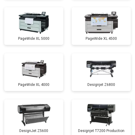
PageWide XL 5000
PageWide XL 4500
PageWide XL 4000
Designjet Z6800
DesignJet Z5600
Designjet T7200 Production