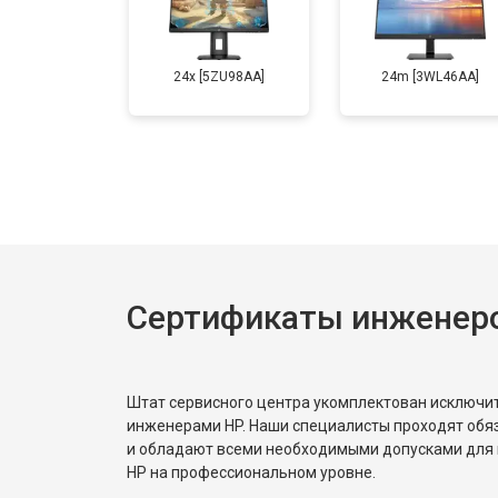
24x [5ZU98AA]
24m [3WL46AA]
Сертификаты инженер
Штат сервисного центра укомплектован исключ
инженерами HP. Наши специалисты проходят обя
и обладают всеми необходимыми допусками для 
HP на профессиональном уровне.