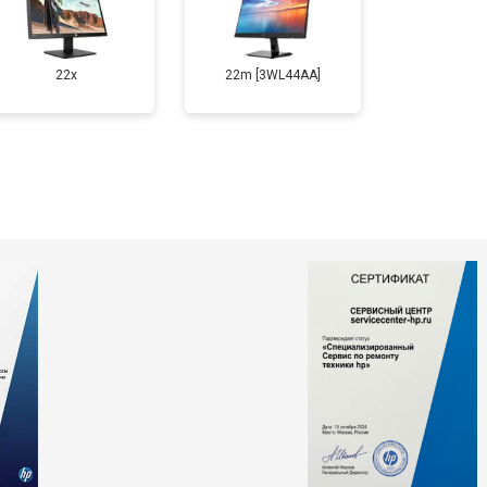
22x
22m [3WL44AA]