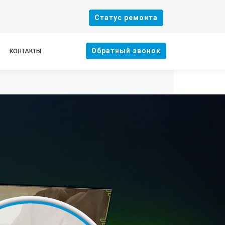
Cтатус ремонта
Oбратный звонок
КОНТАКТЫ