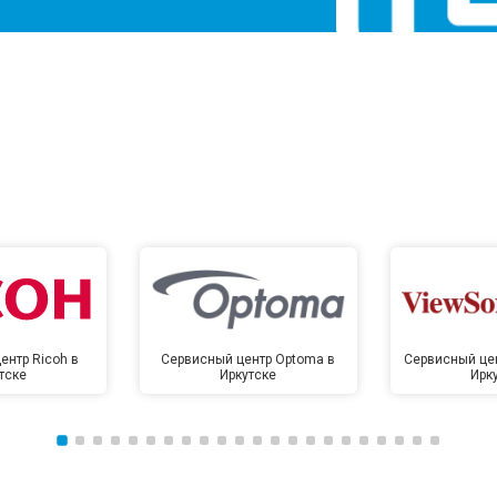
ентр Ricoh в
Сервисный центр Optoma в
Сервисный цен
тске
Иркутске
Ирк