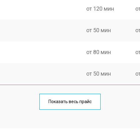
от 120 мин
о
от 50 мин
о
от 80 мин
о
от 50 мин
о
от 80 мин
о
Показать весь прайс