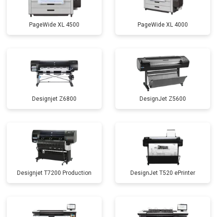
PageWide XL 4500
PageWide XL 4000
Designjet Z6800
DesignJet Z5600
Designjet T7200 Production
DesignJet T520 ePrinter