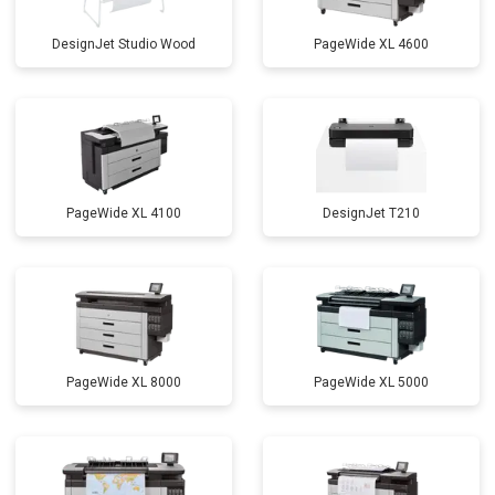
DesignJet Studio Wood
PageWide XL 4600
PageWide XL 4100
DesignJet T210
PageWide XL 8000
PageWide XL 5000