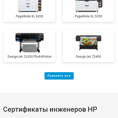
PageWide XL 8200
PageWide XL 5200
DesignJet Z6200 PhotoPrinter
DesignJet Z5400
Сертификаты инженеров HP