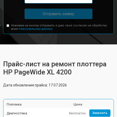
Отправить заявку
Нажимая на кнопку отправить я даю свое согласие на обработку
моих
персональных данных.
Прайс-лист на ремонт плоттера
HP PageWide XL 4200
Дата обновления прайса: 17.07.2026
Поломка
Цена
Диагностика
бесплатно
Заказать