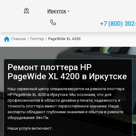
Иркутск
▼
+7 (800) 302
Главная
/
Плоттер
/
PageWide XL 4200
Ремонт плоттера HP
PageWide XL 4200 в Иркутске
Наш сервисный центр специализируется на ремонте плоттера
HP PageWide XL 4200 в Иркутске. Мы осознаем, что для
профессионалов в области дизайна и печати, надежность и
точность плоттера имеют первостепенное значение. Наши
эксперты обладают глубокими знаниями и опытом в ремонте
оборудования Эйч Пи.
Наши услуги включают: