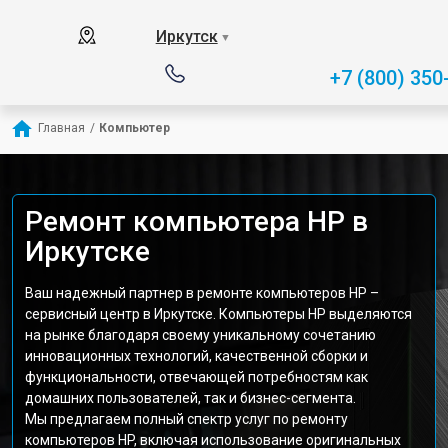
Иркутск
▼
+7 (800) 350
Главная
/
Компьютер
Ремонт компьютера HP в
Иркутске
Ваш надежный партнер в ремонте компьютеров HP –
сервисный центр в Иркутске. Компьютеры HP выделяются
на рынке благодаря своему уникальному сочетанию
инновационных технологий, качественной сборки и
функциональности, отвечающей потребностям как
домашних пользователей, так и бизнес-сегмента.
Мы предлагаем полный спектр услуг по ремонту
компьютеров HP, включая использование оригинальных