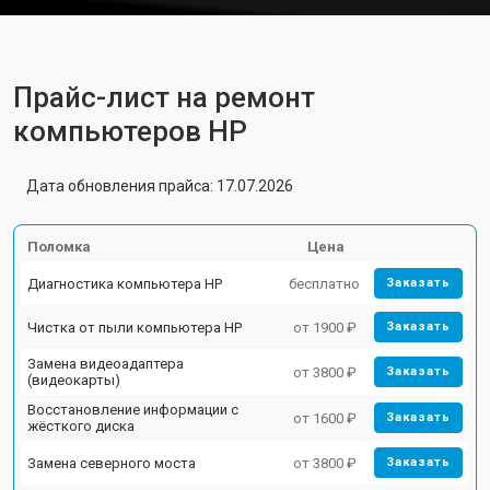
Прайс-лист на ремонт
компьютеров HP
Дата обновления прайса: 17.07.2026
Поломка
Цена
Диагностика компьютера HP
бесплатно
Заказать
Чистка от пыли компьютера HP
от 1900 ₽
Заказать
Замена видеоадаптера
от 3800 ₽
Заказать
(видеокарты)
Восстановление информации с
от 1600 ₽
Заказать
жёсткого диска
Замена северного моста
от 3800 ₽
Заказать