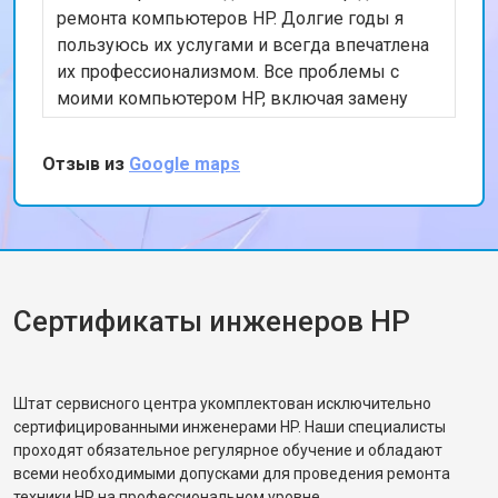
ремонта компьютеров HP. Долгие годы я
пользуюсь их услугами и всегда впечатлена
их профессионализмом. Все проблемы с
моими компьютером HP, включая замену
жесткого диска и модернизацию памяти,
были решены быстро и эффективно.
Отзыв из
Google maps
Благодарю за отличную работу!
Сертификаты инженеров HP
Штат сервисного центра укомплектован исключительно
сертифицированными инженерами HP. Наши специалисты
проходят обязательное регулярное обучение и обладают
всеми необходимыми допусками для проведения ремонта
техники HP на профессиональном уровне.