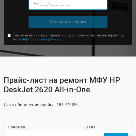
Отправить заявку
Нажимая на кнопку отправить я даю свое согласие на обработку
моих
персональных данных.
Прайс-лист на ремонт МФУ HP
DeskJet 2620 All-in-One
Дата обновления прайса: 18.07.2026
Поломка
Цена