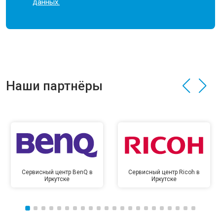
данных.
Наши партнёры
Сервисный центр BenQ в
Сервисный центр Ricoh в
Иркутске
Иркутске