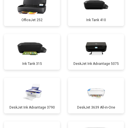
OfficeJet 252
Ink Tank 410
Ink Tank 315
DeskJet Ink Advantage 5075
DeskJet Ink Advantage 3790
DeskJet 3639 All-in-One