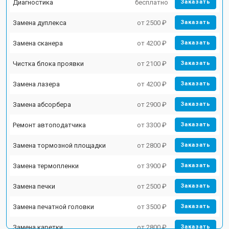
Диагностика
бесплатно
Заказать
Замена дуплекса
от 2500 ₽
Заказать
Замена сканера
от 4200 ₽
Заказать
Чистка блока проявки
от 2100 ₽
Заказать
Замена лазера
от 4200 ₽
Заказать
Замена абсорбера
от 2900 ₽
Заказать
Ремонт автоподатчика
от 3300 ₽
Заказать
Замена тормозной площадки
от 2800 ₽
Заказать
Замена термопленки
от 3900 ₽
Заказать
Замена печки
от 2500 ₽
Заказать
Замена печатной головки
от 3500 ₽
Заказать
Замена каретки
от 2800 ₽
Заказать