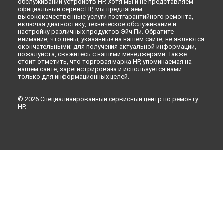
обслуживании устройств HP. Хотя мы и не представляем
официальный сервис HP, мы предлагаем
высококачественные услуги постгарантийного ремонта,
включая диагностику, техническое обслуживание и
настройку различных продуктов Эйч Пи. Обратите
внимание, что цены, указанные на нашем сайте, не являются
окончательными; для получения актуальной информации,
пожалуйста, свяжитесь с нашими менеджерами. Также
стоит отметить, что торговая марка HP, упоминаемая на
нашем сайте, зарегистрирована и используется нами
только для информационных целей.
© 2026 Специализированный сервисный центр по ремонту
HP.