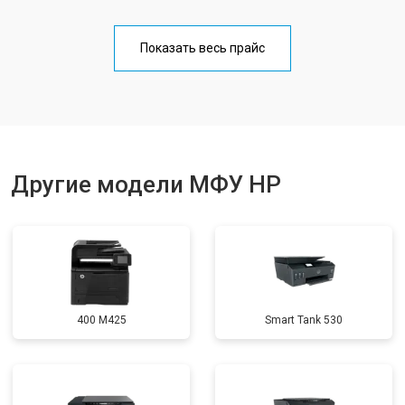
Замена Wi-Fi
от 2700 ₽
Заказать
Показать весь прайс
Замена блока питания
от 2500 ₽
Заказать
Замена вала
от 3500 ₽
Заказать
Другие модели МФУ HP
400 M425
Smart Tank 530