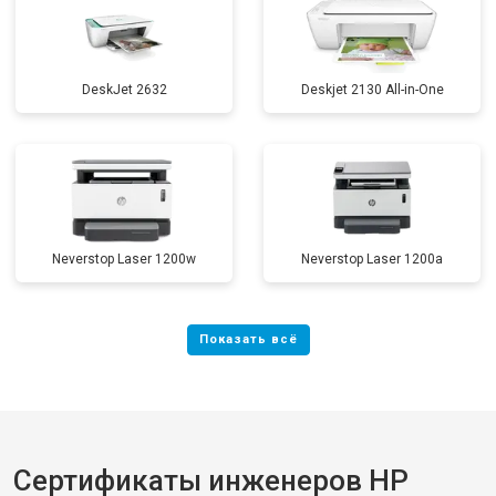
DeskJet 2632
Deskjet 2130 All-in-One
Neverstop Laser 1200w
Neverstop Laser 1200a
Сертификаты инженеров HP