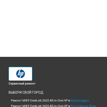
Сервисный ремонт
ВЫБЕРИ СВОЙ ГОРОД
Ремонт МФУ DeskJet 2620 All-in-One HP в
Краснодаре
Ремонт МФУ DeskJet 2620 All-in-One HP в
Ростове-на-Дону