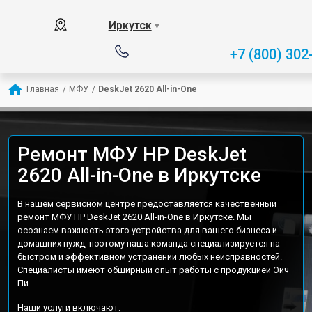
Иркутск
▼
+7 (800) 302
Главная
/
МФУ
/
DeskJet 2620 All-in-One
Ремонт МФУ HP DeskJet
2620 All-in-One в Иркутске
В нашем сервисном центре предоставляется качественный
ремонт МФУ HP DeskJet 2620 All-in-One в Иркутске. Мы
осознаем важность этого устройства для вашего бизнеса и
домашних нужд, поэтому наша команда специализируется на
быстром и эффективном устранении любых неисправностей.
Специалисты имеют обширный опыт работы с продукцией Эйч
Пи.
Наши услуги включают: