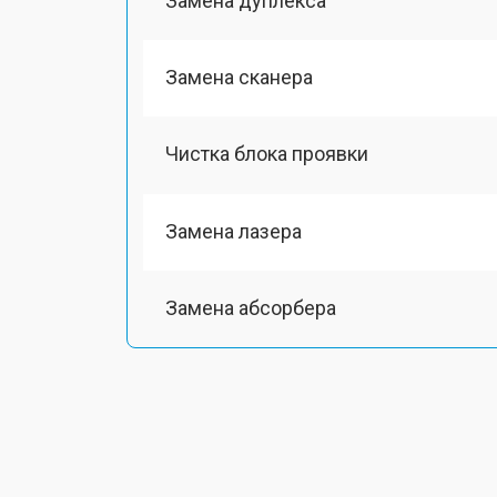
Замена дуплекса
Замена сканера
Чистка блока проявки
Замена лазера
Замена абсорбера
Ремонт автоподатчика
Замена тормозной площадки