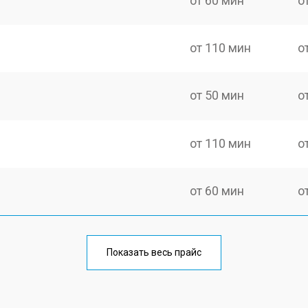
от 60 мин
о
от 110 мин
о
от 50 мин
о
от 110 мин
о
от 60 мин
о
от 100 мин
о
Показать весь прайс
от 60 мин
о