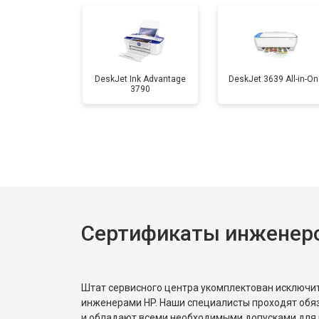
Замена вала
DeskJet Ink Advantage
DeskJet 3639 All-in-On
3790
Сертификаты инженер
Штат сервисного центра укомплектован исключ
инженерами HP. Наши специалисты проходят обя
и обладают всеми необходимыми допусками для 