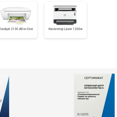
т 3500 ₽
Заказать
Deskjet 2130 All-in-One
Neverstop Laser 1200w