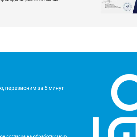
?
, перезвоним за 5 минут
ое согласие на обработку моих