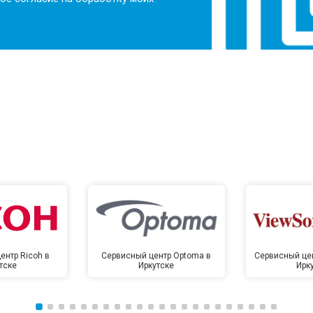
ентр Ricoh в
Сервисный центр Optoma в
Сервисный цен
тске
Иркутске
Ирк