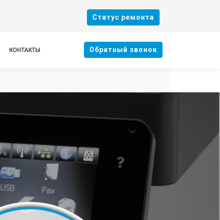
Cтатус ремонта
Oбратный звонок
КОНТАКТЫ