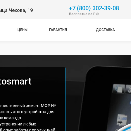
+7 (800) 302-39-08
ица Чехова, 19
Бесплатно по РФ
ЦЕНЫ
ГАРАНТИЯ
ДОСТАВКА
tosmart
качественный ремонт МФУ HP
ность этого устройства для
ша команда
 устранении любых
й опыт работы с продукцией