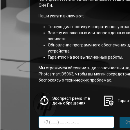
Эйч Пи.
Наши услуги включают:
Точную диагностику и оперативное устра
Замену изношенных или поврежденных к
запчасти.
Обновление программного обеспечения д
устройства.
Гарантию на все выполненные работы.
Мы стремимся обеспечить долговечность и н
Photosmart D5063, чтобы вы могли сосредоточи
беспокоясь о технических проблемах.
Экспрес1 ремонт в
Гарант
день обращения
От