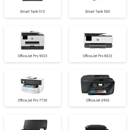
Smart Tank 515
Smart Tank 500
OfficeJet Pro 9023
OfficeJet Pro 8023
OfficeJet Pro 7730
OfficeJet 6950