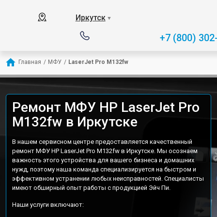
Иркутск
▼
+7 (800) 302
Главная
/
МФУ
/
LaserJet Pro M132fw
Ремонт МФУ HP LaserJet Pro
M132fw в Иркутске
В нашем сервисном центре предоставляется качественный
ремонт МФУ HP LaserJet Pro M132fw в Иркутске. Мы осознаем
важность этого устройства для вашего бизнеса и домашних
нужд, поэтому наша команда специализируется на быстром и
эффективном устранении любых неисправностей. Специалисты
имеют обширный опыт работы с продукцией Эйч Пи.
Наши услуги включают: