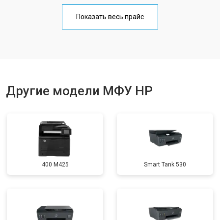
Замена Wi-Fi
от 2700 ₽
Заказать
Показать весь прайс
Замена блока питания
от 2500 ₽
Заказать
Замена вала
от 3500 ₽
Заказать
Другие модели МФУ HP
400 M425
Smart Tank 530