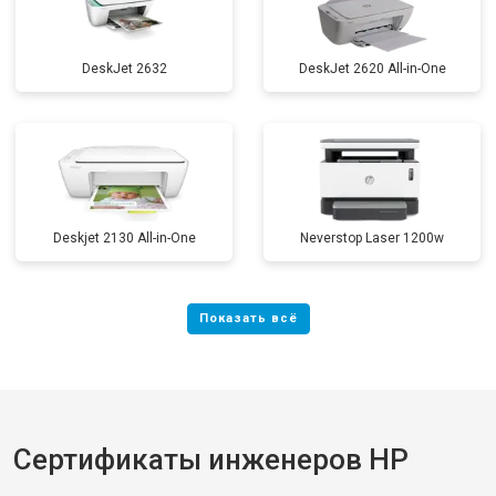
DeskJet 2632
DeskJet 2620 All-in-One
Deskjet 2130 All-in-One
Neverstop Laser 1200w
Сертификаты инженеров HP