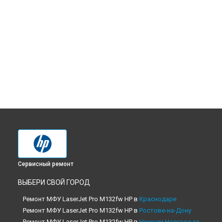
Сервисный ремонт
ВЫБЕРИ СВОЙ ГОРОД
Ремонт МФУ LaserJet Pro M132fw HP в
Краснодаре
Ремонт МФУ LaserJet Pro M132fw HP в
Ростове-на-Дону
Ремонт МФУ LaserJet Pro M132fw HP в
Нижнем Новгороде