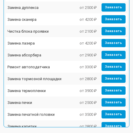
Замена дуплекса
от 2500 ₽
Заказать
Замена сканера
от 4200 ₽
Заказать
Чистка блока проявки
от 2100 ₽
Заказать
Замена лазера
от 4200 ₽
Заказать
Замена абсорбера
от 2900 ₽
Заказать
Ремонт автоподатчика
от 3300 ₽
Заказать
Замена тормозной площадки
от 2800 ₽
Заказать
Замена термопленки
от 3900 ₽
Заказать
Замена печки
от 2500 ₽
Заказать
Замена печатной головки
от 3500 ₽
Заказать
Замена каретки
от 2800 ₽
Заказать