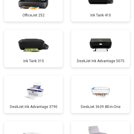
OfficeJet 252
Ink Tank 410
Ink Tank 315
DeskJet Ink Advantage 5075
DeskJet Ink Advantage 3790
DeskJet 3639 All-in-One