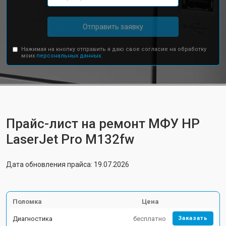
Отправить заявку
Нажимая на кнопку отправить я даю свое согласие на обработку
моих
персональных данных.
Прайс-лист на ремонт МФУ HP
LaserJet Pro M132fw
Дата обновления прайса: 19.07.2026
Поломка
Цена
Диагностика
бесплатно
Заказать