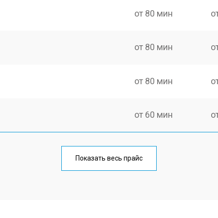
от 80 мин
о
от 80 мин
о
от 80 мин
о
от 60 мин
о
от 90 мин
о
Показать весь прайс
от 60 мин
о
от 130 мин
о