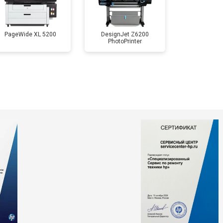
PageWide XL 5200
DesignJet Z6200
PhotoPrinter