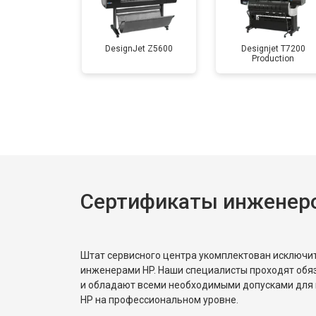
DesignJet Z5600
Designjet T7200
Production
Сертификаты инженер
Штат сервисного центра укомплектован исключ
инженерами HP. Наши специалисты проходят обя
и обладают всеми необходимыми допусками для 
HP на профессиональном уровне.