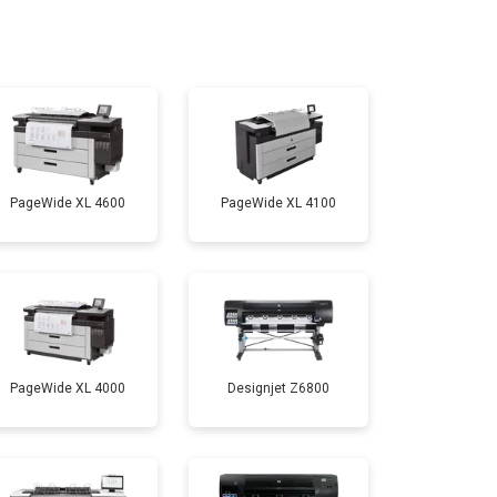
т 4500 ₽
Заказать
т 3800 ₽
Заказать
PageWide XL 4600
PageWide XL 4100
т 3900 ₽
Заказать
PageWide XL 4000
Designjet Z6800