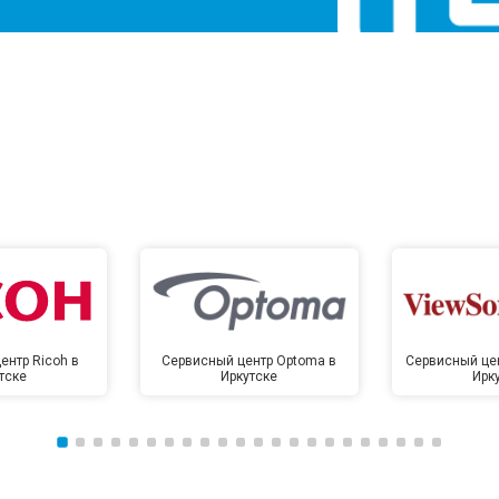
ентр Ricoh в
Сервисный центр Optoma в
Сервисный цен
тске
Иркутске
Ирк