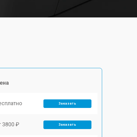
ена
есплатно
Заказать
т 3800 ₽
Заказать