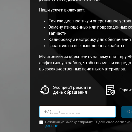
Наши услуги включают:
Точную диагностику и оперативное устра
Замену изношенных или поврежденных к
запчасти.
Калибровку и настройку для обеспечения 
Гарантию на все выполненные работы.
Мы стремимся обеспечить вашему плоттеру HP
эффективную работу, чтобы вы могли сосредо
высококачественных печатных материалов.
Экспрес1 ремонт в
Гарант
день обращения
От
Нажимая на кнопку отправить я даю свое согласие
данных.