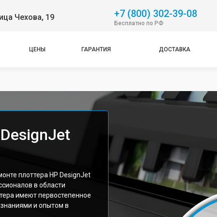
+7 (800) 302-39-08
ица Чехова, 19
Бесплатно по РФ
ЦЕНЫ
ГАРАНТИЯ
ДОСТАВКА
DesignJet
онте плоттера HP DesignJet
ссионалов в области
ттера имеют первостепенное
 знаниями и опытом в