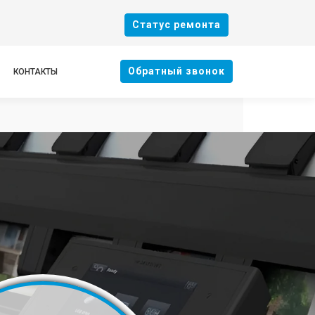
Cтатус ремонта
Oбратный звонок
КОНТАКТЫ