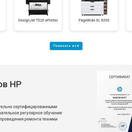
DesignJet T520 ePrinter
PageWide XL 8200
ов HP
ительно сертифицированными
зательное регулярное обучение
проведения ремонта техники