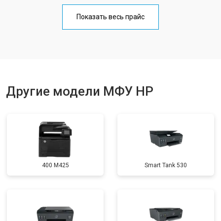
Замена Wi-Fi
от 2700 ₽
Заказать
Показать весь прайс
Замена блока питания
от 2500 ₽
Заказать
Замена вала
от 3500 ₽
Заказать
Другие модели МФУ HP
400 M425
Smart Tank 530