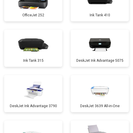
OfficeJet 252
Ink Tank 410
Ink Tank 315
DeskJet Ink Advantage 5075
DeskJet Ink Advantage 3790
DeskJet 3639 All-in-One