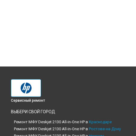
Сервисный ремонт
ВЫБЕРИ СВОЙ ГОРОД
Ремонт МФУ Deskjet 2130 All-in-One HP в
Краснодаре
Ремонт МФУ Deskjet 2130 All-in-One HP в
Ростове-на-Дону
Ремонт МФУ Deskjet 2130 All-in-One HP в
Нижнем