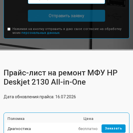
Отправить заявку
Нажимая на кнопку отправить я даю свое согласие на обработку
моих
персональных данных.
Прайс-лист на ремонт МФУ HP
Deskjet 2130 All-in-One
Дата обновления прайса: 16.07.2026
Поломка
Цена
Диагностика
бесплатно
Заказать