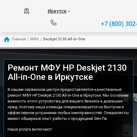
Иркутск
▼
+7 (800) 302
Главная
/
МФУ
/
Deskjet 2130 All-in-One
Ремонт МФУ HP Deskjet 2130
All-in-One в Иркутске
В нашем сервисном центре предоставляется качественный
ремонт МФУ HP Deskjet 2130 All-in-One в Иркутске. Мы осознаем
важность этого устройства для вашего бизнеса и домашних
нужд, поэтому наша команда специализируется на быстром и
эффективном устранении любых неисправностей. Специалисты
имеют обширный опыт работы с продукцией Эйч Пи.
Наши услуги включают: