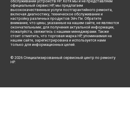
обслуживании устройств HP. Хотя мы и не представляем
официальный сервис HP, мы предлагаем
высококачественные услуги постгарантийного ремонта,
включая диагностику, техническое обслуживание и
настройку различных продуктов Эйч Пи. Обратите
внимание, что цены, указанные на нашем сайте, не являются
окончательными; для получения актуальной информации,
пожалуйста, свяжитесь с нашими менеджерами. Также
стоит отметить, что торговая марка HP, упоминаемая на
нашем сайте, зарегистрирована и используется нами
только для информационных целей.
© 2026 Специализированный сервисный центр по ремонту
HP.