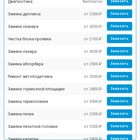
Диагностика
бесплатно
Заказать
Замена дуплекса
от 2500 ₽
Заказать
Замена сканера
от 4200 ₽
Заказать
Чистка блока проявки
от 2100 ₽
Заказать
Замена лазера
от 4200 ₽
Заказать
Замена абсорбера
от 2900 ₽
Заказать
Ремонт автоподатчика
от 3300 ₽
Заказать
Замена тормозной площадки
от 2800 ₽
Заказать
Замена термопленки
от 3900 ₽
Заказать
Замена печки
от 2500 ₽
Заказать
Замена печатной головки
от 3500 ₽
Заказать
Замена каретки
от 2800 ₽
Заказать