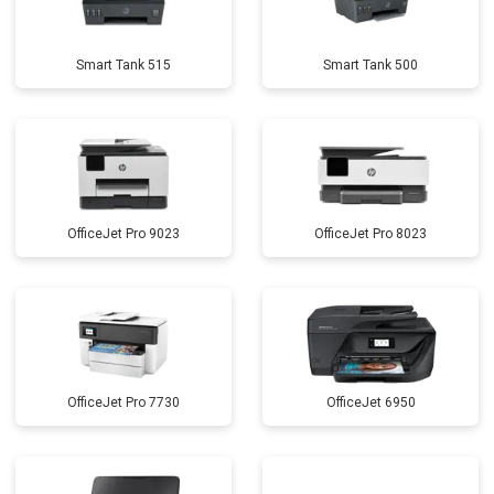
Smart Tank 515
Smart Tank 500
OfficeJet Pro 9023
OfficeJet Pro 8023
OfficeJet Pro 7730
OfficeJet 6950