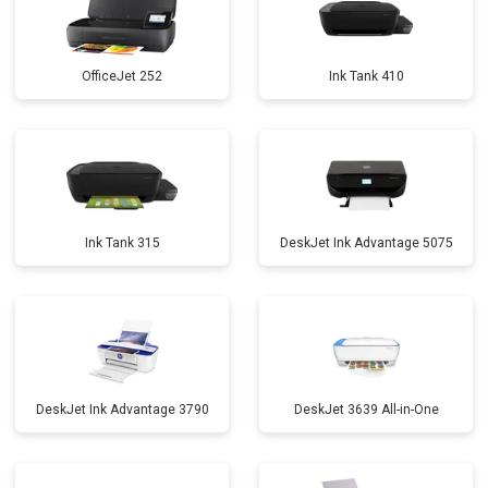
OfficeJet 252
Ink Tank 410
Ink Tank 315
DeskJet Ink Advantage 5075
DeskJet Ink Advantage 3790
DeskJet 3639 All-in-One