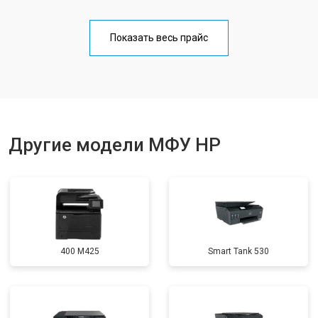
Замена Wi-Fi
от 2700 ₽
Заказать
Показать весь прайс
Замена блока питания
от 2500 ₽
Заказать
Замена вала
от 3500 ₽
Заказать
Другие модели МФУ HP
400 M425
Smart Tank 530