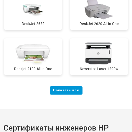
DeskJet 2632
DeskJet 2620 All-in-One
Deskjet 2130 All-in-One
Neverstop Laser 1200w
Сертификаты инженеров HP