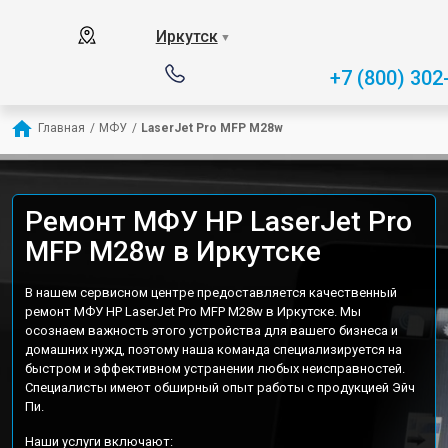
Иркутск
▼
+7 (800) 302
Главная
/
МФУ
/
LaserJet Pro MFP M28w
Ремонт МФУ HP LaserJet Pro
MFP M28w в Иркутске
В нашем сервисном центре предоставляется качественный
ремонт МФУ HP LaserJet Pro MFP M28w в Иркутске. Мы
осознаем важность этого устройства для вашего бизнеса и
домашних нужд, поэтому наша команда специализируется на
быстром и эффективном устранении любых неисправностей.
Специалисты имеют обширный опыт работы с продукцией Эйч
Пи.
Наши услуги включают: