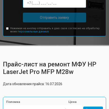
Отправить заявку
Нажимая на кнопку отправить я даю свое согласие на обработку
моих
персональных данных.
Прайс-лист на ремонт МФУ HP
LaserJet Pro MFP M28w
Дата обновления прайса: 16.07.2026
Поломка
Цена