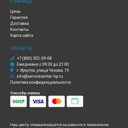
Ремонт МФУ LaserJet Pro MFP M28w HP в
Омске
СТРАНИЦЫ
Ремонт МФУ LaserJet Pro MFP M28w HP в
Красноярске
Цены
Ремонт МФУ LaserJet Pro MFP M28w HP в
Перми
Гарантия
Ремонт МФУ LaserJet Pro MFP M28w HP в
Ульяновске
Доставка
Ремонт МФУ LaserJet Pro MFP M28w HP в
Кирове
Контакты
Ремонт МФУ LaserJet Pro MFP M28w HP в
Москве
Карта сайта
Ремонт МФУ LaserJet Pro MFP M28w HP в
Санкт-Петербурге
КОНТАКТЫ
+7 (800) 302-39-08
Ежедневно с 09:00 до 21:00
г. Иркутск, улица Чехова, 19
info@servicecenter-hp.ru
Политика конфиденциальности
Способы оплаты
Наш центр специализируется на ремонте и техническом