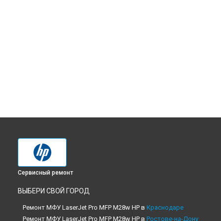
Сервисный ремонт
ВЫБЕРИ СВОЙ ГОРОД
Ремонт МФУ LaserJet Pro MFP M28w HP в
Краснодаре
Ремонт МФУ LaserJet Pro MFP M28w HP в
Ростове-на-Дону