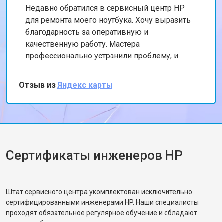
Недавно обратился в сервисный центр HP
для ремонта моего ноутбука. Хочу выразить
благодарность за оперативную и
качественную работу. Мастера
профессионально устранили проблему, и
теперь мой ноутбук работает безупречно.
Особенно порадовало, что ремонт был
Отзыв из
Яндекс карты
выполнен в тот же день. Спасибо за вашу
работу!
Сертификаты инженеров HP
Штат сервисного центра укомплектован исключительно
сертифицированными инженерами HP. Наши специалисты
проходят обязательное регулярное обучение и обладают