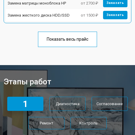
Замена матрицы моноблока HP
от 2700 ₽
Заказать
Замена жесткого диска HDD/SSD
от 1500 ₽
Заказать
Показать весь прайс
Этапы работ
1
Диагностика
Согласование
Ремонт
Контроль