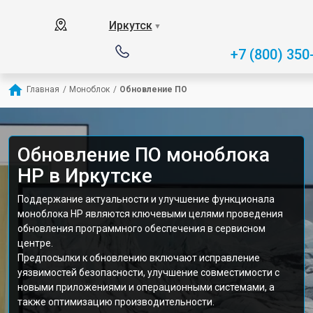
Иркутск
▼
+7 (800) 350
Главная
/
Моноблок
/
Обновление ПО
Обновление ПО моноблока
HP в Иркутске
Поддержание актуальности и улучшение функционала
моноблока HP являются ключевыми целями проведения
обновления программного обеспечения в сервисном
центре.
Предпосылки к обновлению включают исправление
уязвимостей безопасности, улучшение совместимости с
новыми приложениями и операционными системами, а
также оптимизацию производительности.