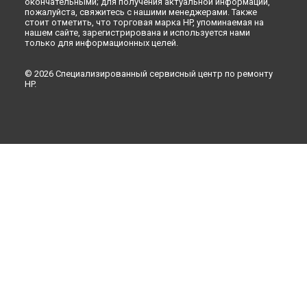
окончательными; для получения актуальной информации,
пожалуйста, свяжитесь с нашими менеджерами. Также
стоит отметить, что торговая марка HP, упоминаемая на
нашем сайте, зарегистрирована и используется нами
только для информационных целей.
© 2026 Специализированный сервисный центр по ремонту
HP.