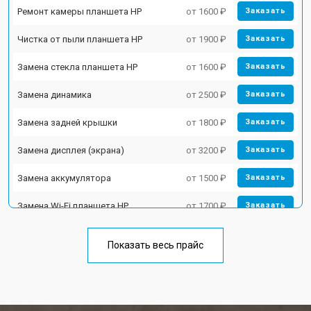
Ремонт камеры планшета HP
от 1600 ₽
Заказать
Чистка от пыли планшета HP
от 1900 ₽
Заказать
Замена стекла планшета HP
от 1600 ₽
Заказать
Замена динамика
от 2500 ₽
Заказать
Замена задней крышки
от 1800 ₽
Заказать
Замена дисплея (экрана)
от 3200 ₽
Заказать
Замена аккумулятора
от 1500 ₽
Заказать
Замена Wi-Fi планшета HP
от 1700 ₽
Заказать
Замена материнской платы
от 3200 ₽
Заказать
Показать весь прайс
Замена кнопок планшета HP
от 1750 ₽
Заказать