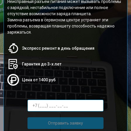
Неисправный разъем питания может вызывать проблемы
с зарядкой, нестабильное подключение или полное
отсутствие возможности заряда планшета.
Замена разъема в сервисном центре устраняет эти
проблемы, возвращая планшету способность надежно
заряжаться.
Экспресс ремонт в день обращения
Гарантия до 3-х лет
Цена от 1400 руб
Отправить заявку