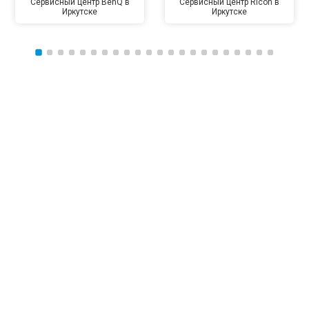
Сервисный центр BenQ в
Сервисный центр Ricoh в
Иркутске
Иркутске