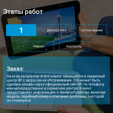
Этапы работ
1
Диагностика
Согласование
Ремонт
Контроль
Заказ:
На этом начальном этапе клиент обращается в сервисный
центр HP с запросом на обслуживание. Это может быть
сделано онлайн через официальный сайт HP, по телефону
или непосредственно в сервисном центре. Клиент
предоставляет информацию о своем устройстве, включая
модель, серийный номер и описание проблемы, с которой
он столкнулся.