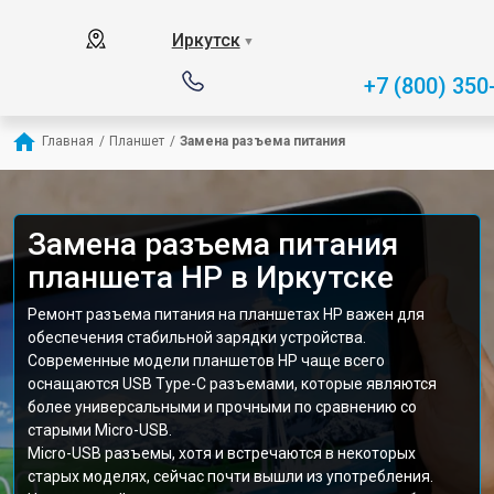
Иркутск
▼
+7 (800) 350
Главная
/
Планшет
/
Замена разъема питания
Замена разъема питания
планшета HP в Иркутске
Ремонт разъема питания на планшетах HP важен для
обеспечения стабильной зарядки устройства.
Современные модели планшетов HP чаще всего
оснащаются USB Type-C разъемами, которые являются
более универсальными и прочными по сравнению со
старыми Micro-USB.
Micro-USB разъемы, хотя и встречаются в некоторых
старых моделях, сейчас почти вышли из употребления.