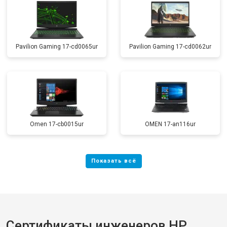
Pavilion Gaming 17-cd0065ur
Pavilion Gaming 17-cd0062ur
Omen 17-cb0015ur
OMEN 17-an116ur
Сертификаты инженеров HP