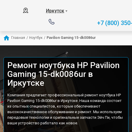
Иркутск
▼
+7 (800) 350
Главная
/
Ноутбук
/
Pavilion Gaming 15-dk0086ur
Ремонт ноутбука HP Pavilion
Gaming 15-dk0086ur в
Иркутске
Компания предлагает профессиональный ремонт ноутбука HP
Pavilion Gaming 15-dk0086ur в Иркутске. Наша команда состоит
из опытных специалистов, которые обеспечивают
высококачественное обслуживание и ремонт. Мы используем
передовые технологии и оригинальные запчасти Эйч Пи, чтобы
ваше устройство работало как новое.