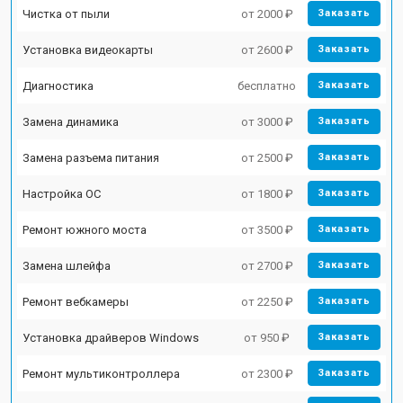
Чистка от пыли
от 2000 ₽
Заказать
Установка видеокарты
от 2600 ₽
Заказать
Диагностика
бесплатно
Заказать
Замена динамика
от 3000 ₽
Заказать
Замена разъема питания
от 2500 ₽
Заказать
Настройка ОС
от 1800 ₽
Заказать
Ремонт южного моста
от 3500 ₽
Заказать
Замена шлейфа
от 2700 ₽
Заказать
Ремонт вебкамеры
от 2250 ₽
Заказать
Установка драйверов Windows
от 950 ₽
Заказать
Ремонт мультиконтроллера
от 2300 ₽
Заказать