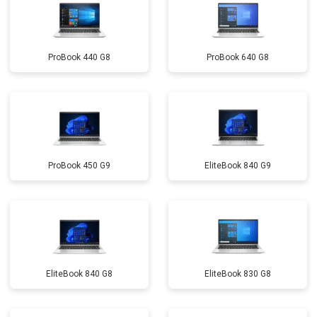
ProBook 440 G8
ProBook 640 G8
ProBook 450 G9
EliteBook 840 G9
EliteBook 840 G8
EliteBook 830 G8