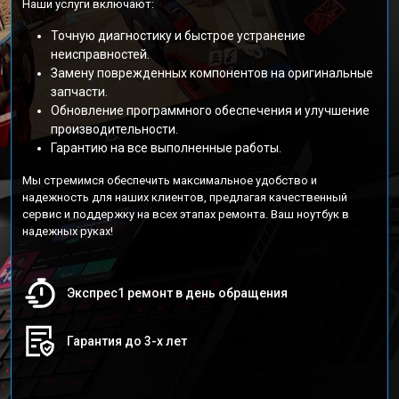
Наши услуги включают:
Точную диагностику и быстрое устранение
неисправностей.
Замену поврежденных компонентов на оригинальные
запчасти.
Обновление программного обеспечения и улучшение
производительности.
Гарантию на все выполненные работы.
Мы стремимся обеспечить максимальное удобство и
надежность для наших клиентов, предлагая качественный
сервис и поддержку на всех этапах ремонта. Ваш ноутбук в
надежных руках!
Экспрес1 ремонт в день обращения
Гарантия до 3-х лет