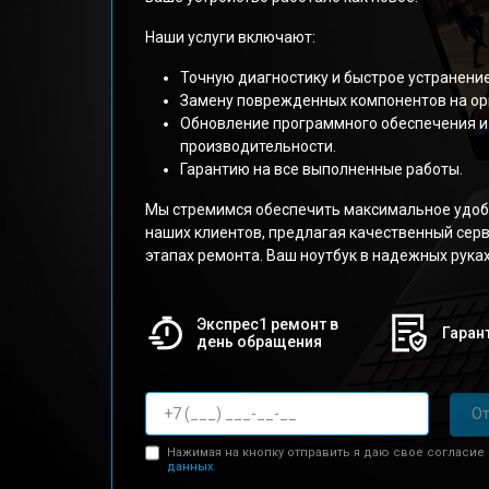
Наши услуги включают:
Точную диагностику и быстрое устранени
Замену поврежденных компонентов на ор
Обновление программного обеспечения и
производительности.
Гарантию на все выполненные работы.
Мы стремимся обеспечить максимальное удоб
наших клиентов, предлагая качественный серв
этапах ремонта. Ваш ноутбук в надежных руках
Экспрес1 ремонт в
Гарант
день обращения
От
Нажимая на кнопку отправить я даю свое согласие
данных.