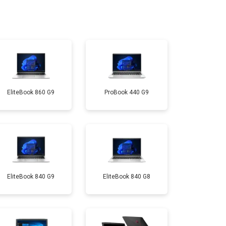
т 950 ₽
Заказать
т 2300 ₽
Заказать
EliteBook 860 G9
ProBook 440 G9
т 3300 ₽
Заказать
т 3800 ₽
Заказать
т 1500 ₽
Заказать
EliteBook 840 G9
EliteBook 840 G8
т 2900 ₽
Заказать