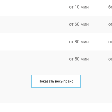
от 10 мин
б
от 60 мин
о
от 80 мин
о
от 50 мин
о
от 100 мин
о
Показать весь прайс
от 60 мин
о
от 80 мин
о