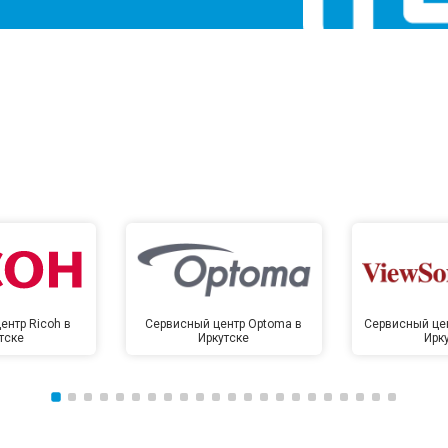
ентр Ricoh в
Сервисный центр Optoma в
Сервисный цен
тске
Иркутске
Ирк