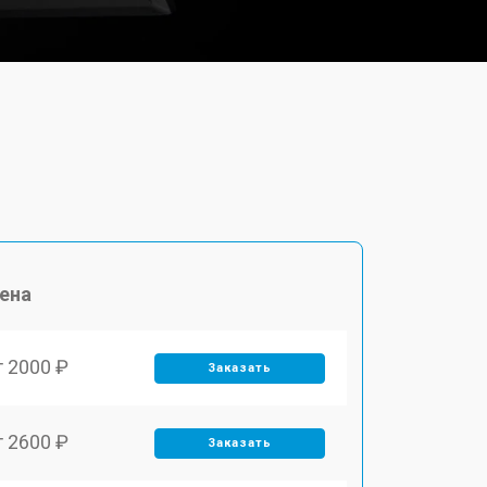
ена
т 2000 ₽
Заказать
т 2600 ₽
Заказать