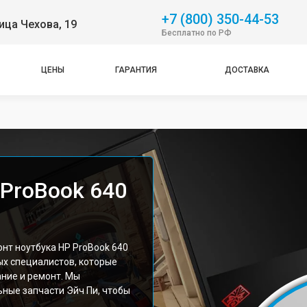
+7 (800) 350-44-53
ица Чехова, 19
Бесплатно по РФ
ЦЕНЫ
ГАРАНТИЯ
ДОСТАВКА
 ProBook 640
т ноутбука HP ProBook 640
ых специалистов, которые
ние и ремонт. Мы
ные запчасти Эйч Пи, чтобы