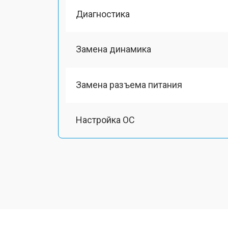
Диагностика
Замена динамика
Замена разъема питания
Настройка ОС
Ремонт южного моста
Замена шлейфа
Ремонт вебкамеры