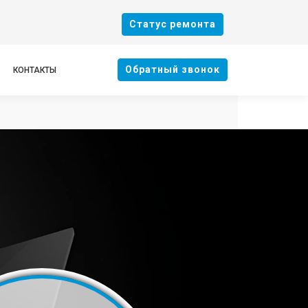
Cтатус ремонта
Oбратный звонок
КОНТАКТЫ