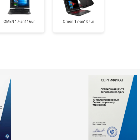
т 1200 ₽
Заказать
OMEN 17-an116ur
Omen 17-an104ur
т 2300 ₽
Заказать
т 2300 ₽
Заказать
т 2200 ₽
Заказать
т 3500 ₽
Заказать
т 2200 ₽
Заказать
т 1700 ₽