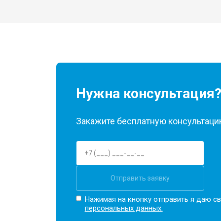
Замена кулера
Замена микрофона
Нужна консультация
Замена оперативной памяти
Закажите бесплатную консультацию
Прошивка BIOS
Замена северного моста
Отправить заявку
Нажимая на кнопку отправить я даю св
Ремонт петель
персональных данных.