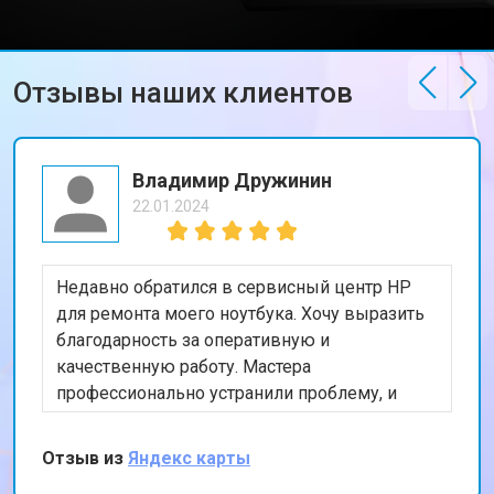
Ремонт петель ноутбука HP
от 3990 ₽
Заказать
Отзывы наших клиентов
Владимир Дружинин
22.01.2024
Недавно обратился в сервисный центр HP
для ремонта моего ноутбука. Хочу выразить
благодарность за оперативную и
качественную работу. Мастера
профессионально устранили проблему, и
теперь мой ноутбук работает безупречно.
Особенно порадовало, что ремонт был
Отзыв из
Яндекс карты
выполнен в тот же день. Спасибо за вашу