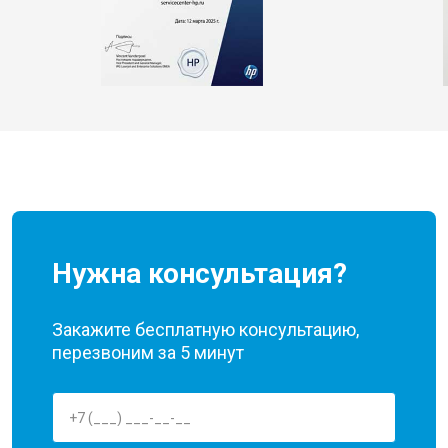
Нужна консультация?
Закажите бесплатную консультацию,
перезвоним за 5 минут