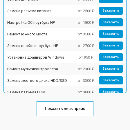
Замена разъема питания
от 2500 ₽
Заказать
Настройка ОС ноутбука HP
от 1800 ₽
Заказать
Ремонт южного моста
от 3500 ₽
Заказать
Замена шлейфа ноутбука HP
от 2700 ₽
Заказать
Установка драйверов Windows
от 950 ₽
Заказать
Ремонт мультиконтроллера
от 2300 ₽
Заказать
Замена жесткого диска HDD/SSD
от 3300 ₽
Заказать
Замена разъема HDMI
от 3800 ₽
Заказать
Замена тачпада ноутбука HP
от 1500 ₽
Заказать
Показать весь прайс
Замена клавиатуры
от 2900 ₽
Заказать
Замена аккумулятора
от 1200 ₽
Заказать