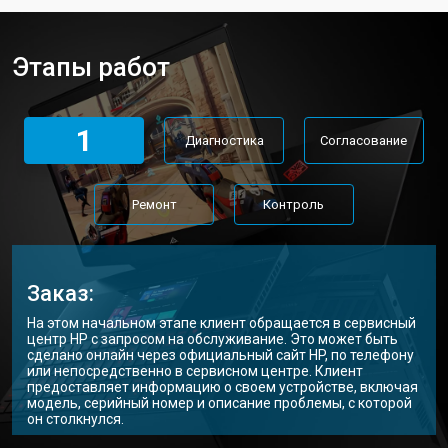
Замена материнской платы
от 2300 ₽
Заказать
Этапы работ
Замена матрицы ноутбука HP
от 2300 ₽
Заказать
Замена Wi-Fi ноутбука HP
от 2200 ₽
Заказать
1
Диагностика
Согласование
Ремонт цепи питания
от 3500 ₽
Заказать
Замена USB порта
от 2200 ₽
Заказать
Ремонт
Контроль
Замена звуковой карты
от 1700 ₽
Заказать
Замена кулера ноутбука HP
от 2600 ₽
Заказать
Заказ:
Замена микрофона
от 2600 ₽
Заказать
На этом начальном этапе клиент обращается в сервисный
центр HP с запросом на обслуживание. Это может быть
Замена оперативной памяти
от 1100 ₽
Заказать
сделано онлайн через официальный сайт HP, по телефону
или непосредственно в сервисном центре. Клиент
предоставляет информацию о своем устройстве, включая
Прошивка BIOS ноутбука HP
от 1500 ₽
Заказать
модель, серийный номер и описание проблемы, с которой
он столкнулся.
Замена северного моста
от 3500 ₽
Заказать