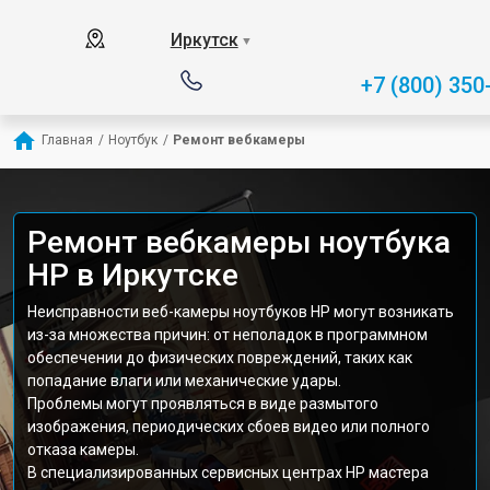
Иркутск
▼
+7 (800) 350
Главная
/
Ноутбук
/
Ремонт вебкамеры
Ремонт вебкамеры ноутбука
HP в Иркутске
Неисправности веб-камеры ноутбуков HP могут возникать
из-за множества причин: от неполадок в программном
обеспечении до физических повреждений, таких как
попадание влаги или механические удары.
Проблемы могут проявляться в виде размытого
изображения, периодических сбоев видео или полного
отказа камеры.
В специализированных сервисных центрах HP мастера