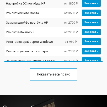
Настройка ОС ноутбука HP
от 1800 ₽
Заказать
Ремонт южного моста
от 3500 ₽
Заказать
Замена шлейфа ноутбука HP
от 2700 ₽
Заказать
Ремонт вебкамеры
от 2250 ₽
Заказать
Установка драйверов Windows
от 950 ₽
Заказать
Ремонт мультиконтроллера
от 2300 ₽
Заказать
Замена жесткого диска HDD/SSD
от 3300 ₽
Заказать
Замена разъема HDMI
от 3800 ₽
Заказать
Показать весь прайс
Замена тачпада ноутбука HP
от 1500 ₽
Заказать
Замена клавиатуры
от 2900 ₽
Заказать
Замена аккумулятора
от 1200 ₽
Заказать