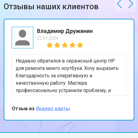
Отзывы наших клиентов
Владимир Дружинин
22.01.2024
Недавно обратился в сервисный центр HP
для ремонта моего ноутбука. Хочу выразить
благодарность за оперативную и
качественную работу. Мастера
профессионально устранили проблему, и
теперь мой ноутбук работает безупречно.
Особенно порадовало, что ремонт был
Отзыв из
Яндекс карты
выполнен в тот же день. Спасибо за вашу
работу!