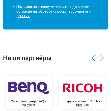
Нажимая на кнопку отправить я даю свое
согласие на обработку моих
персональных
данных.
Наши партнёры
Сервисный центр BenQ в
Сервисный центр Ricoh в
Иркутске
Иркутске