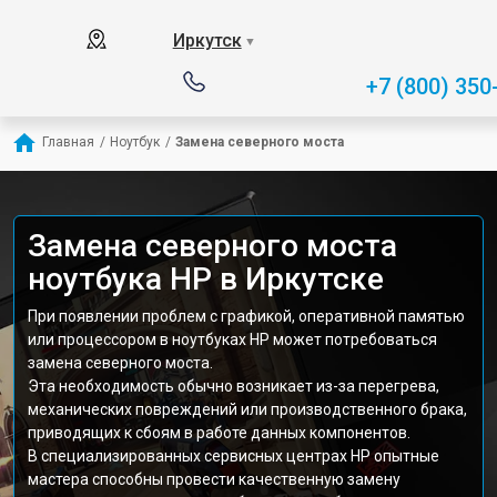
Иркутск
▼
+7 (800) 350
Главная
/
Ноутбук
/
Замена северного моста
Замена северного моста
ноутбука HP в Иркутске
При появлении проблем с графикой, оперативной памятью
или процессором в ноутбуках HP может потребоваться
замена северного моста.
Эта необходимость обычно возникает из-за перегрева,
механических повреждений или производственного брака,
приводящих к сбоям в работе данных компонентов.
В специализированных сервисных центрах HP опытные
мастера способны провести качественную замену