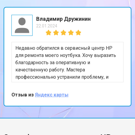
Владимир Дружинин
22.01.2024
Недавно обратился в сервисный центр HP
для ремонта моего ноутбука. Хочу выразить
благодарность за оперативную и
качественную работу. Мастера
профессионально устранили проблему, и
теперь мой ноутбук работает безупречно.
Особенно порадовало, что ремонт был
Отзыв из
Яндекс карты
выполнен в тот же день. Спасибо за вашу
работу!