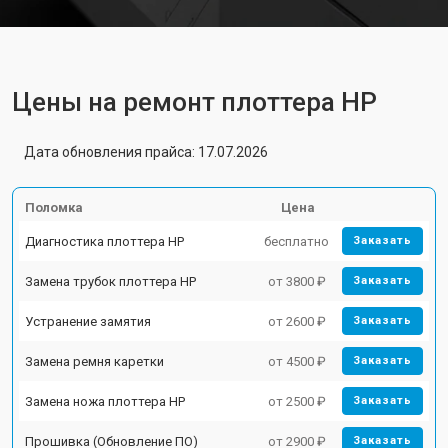
Цены на ремонт плоттера HP
Дата обновления прайса: 17.07.2026
Поломка
Цена
Диагностика плоттера HP
бесплатно
Заказать
Замена трубок плоттера HP
от 3800 ₽
Заказать
Устранение замятия
от 2600 ₽
Заказать
Замена ремня каретки
от 4500 ₽
Заказать
Замена ножа плоттера HP
от 2500 ₽
Заказать
Прошивка (Обновление ПО)
от 2900 ₽
Заказать