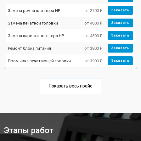
Замена ремня плоттера HP
от 2700 ₽
Заказать
Замена печатной головки
от 4800 ₽
Заказать
Замена каретки плоттера HP
от 4500 ₽
Заказать
Ремонт блока питания
от 3800 ₽
Заказать
Промывка печатающей головки
от 3900 ₽
Заказать
Показать весь прайс
Этапы работ