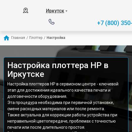
Иркутск
▼
+7 (800) 350
Главная
/
Плоттер
/
Настройка
Настройка плоттера HP в
Иркутске
Настройка плоттеров HP в сервисном центре - ключевой
этап для достижения идеального качества печати и
долговечности оборудования.
Эта процедура необходима при первичной установке,
смене расходных материалов или после ремонта.
Также актуальна для коррекции работы устройства при
неправильной цветопередаче, проблемах с точностью
печати или после длительного простоя.