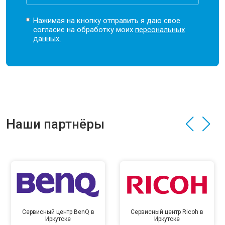
Нажимая на кнопку отправить я даю свое
согласие на обработку моих
персональных
данных.
Наши партнёры
Сервисный центр BenQ в
Сервисный центр Ricoh в
Иркутске
Иркутске