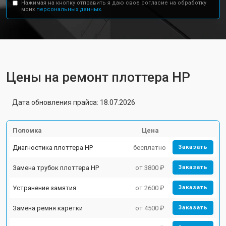
Нажимая на кнопку отправить я даю свое согласие на обработку
моих
персональных данных.
Цены на ремонт плоттера HP
Дата обновления прайса: 18.07.2026
Поломка
Цена
Диагностика плоттера HP
бесплатно
Заказать
Замена трубок плоттера HP
от 3800 ₽
Заказать
Устранение замятия
от 2600 ₽
Заказать
Замена ремня каретки
от 4500 ₽
Заказать