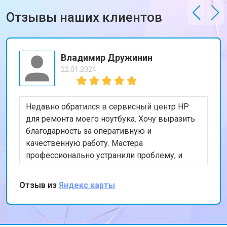
Отзывы наших клиентов
Владимир Дружинин
22.01.2024
Недавно обратился в сервисный центр HP
для ремонта моего ноутбука. Хочу выразить
благодарность за оперативную и
качественную работу. Мастера
профессионально устранили проблему, и
теперь мой ноутбук работает безупречно.
Особенно порадовало, что ремонт был
Отзыв из
Яндекс карты
выполнен в тот же день. Спасибо за вашу
работу!