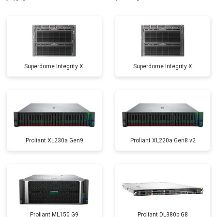
Superdome Integrity Х
Superdome Integrity Х
Proliant XL230a Gen9
Proliant XL220a Gen8 v2
Proliant ML150 G9
Proliant DL380p G8