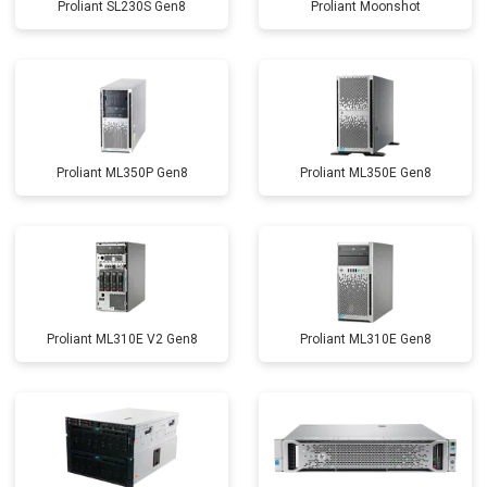
Proliant SL230S Gen8
Proliant Moonshot
Proliant ML350P Gen8
Proliant ML350E Gen8
Proliant ML310E V2 Gen8
Proliant ML310E Gen8