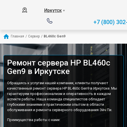
Иркутск
▼
+7 (800) 302
Главная
/
Сервер
/
BL460c Gen9
Ремонт сервера HP BL460c
Gen9 в Иркутске
Обращаясь к услугам нашей компании, клиенты получают
качественный ремонт сервера HP BL460c Gen9 в Иркутске. Мы
гарантируем профессионализм и оперативность в каждом
аспекте работы. Наша команда специалистов обладает
глубокими знаниями и практическим опытом в области
обслуживания и ремонта серверного оборудования Эйч Пи.
Преимущества работы с нами: