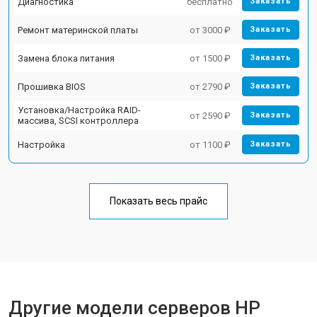
Диагностика
бесплатно
Заказать
Ремонт материнской платы
от 3000 ₽
Заказать
Замена блока питания
от 1500 ₽
Заказать
Прошивка BIOS
от 2790 ₽
Заказать
Установка/Настройка RAID-
от 2590 ₽
Заказать
массива, SCSI контроллера
Настройка
от 1100 ₽
Заказать
Показать весь прайс
Другие модели серверов HP