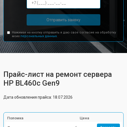
Отправить заявку
Нажимая на кнопку отправить я даю свое согласие на обработку
моих
персональных данных.
Прайс-лист на ремонт сервера
HP BL460c Gen9
Дата обновления прайса: 18.07.2026
Поломка
Цена