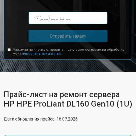
Отправить заявку
Нажимая на кнопку отправить я даю свое согласие на обработку
моих
персональных данных.
Прайс-лист на ремонт сервера
HP HPE ProLiant DL160 Gen10 (1U)
Дата обновления прайса: 16.07.2026