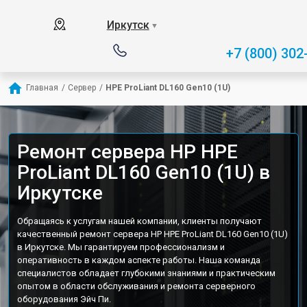
Иркутск
▼
+7 (800) 302
Главная
/
Сервер
/
HPE ProLiant DL160 Gen10 (1U)
Ремонт сервера HP HPE
ProLiant DL160 Gen10 (1U) в
Иркутске
Обращаясь к услугам нашей компании, клиенты получают
качественный ремонт сервера HP HPE ProLiant DL160 Gen10 (1U)
в Иркутске. Мы гарантируем профессионализм и
оперативность в каждом аспекте работы. Наша команда
специалистов обладает глубокими знаниями и практическим
опытом в области обслуживания и ремонта серверного
оборудования Эйч Пи.