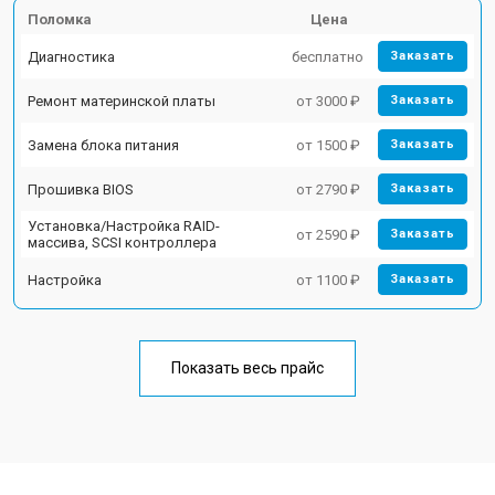
Поломка
Цена
Диагностика
бесплатно
Заказать
Ремонт материнской платы
от 3000 ₽
Заказать
Замена блока питания
от 1500 ₽
Заказать
Прошивка BIOS
от 2790 ₽
Заказать
Установка/Настройка RAID-
от 2590 ₽
Заказать
массива, SCSI контроллера
Настройка
от 1100 ₽
Заказать
Показать весь прайс