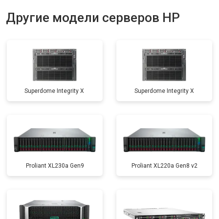
Другие модели серверов HP
Superdome Integrity Х
Superdome Integrity Х
Proliant XL230a Gen9
Proliant XL220a Gen8 v2