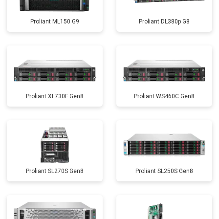
Proliant ML150 G9
Proliant DL380p G8
Proliant XL730F Gen8
Proliant WS460C Gen8
Proliant SL270S Gen8
Proliant SL250S Gen8