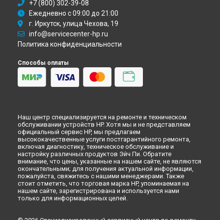
+7 (800) 302-39-08
Петербурге
Ежедневно с 09:00 до 21:00
г. Иркутск, улица Чехова, 19
info@servicecenter-hp.ru
Политика конфиденциальности
Способы оплаты
Наш центр специализируется на ремонте и техническом
обслуживании устройств HP. Хотя мы и не представляем
официальный сервис HP, мы предлагаем
высококачественные услуги постгарантийного ремонта,
включая диагностику, техническое обслуживание и
настройку различных продуктов Эйч Пи. Обратите
внимание, что цены, указанные на нашем сайте, не являются
окончательными; для получения актуальной информации,
пожалуйста, свяжитесь с нашими менеджерами. Также
стоит отметить, что торговая марка HP, упоминаемая на
нашем сайте, зарегистрирована и используется нами
только для информационных целей.