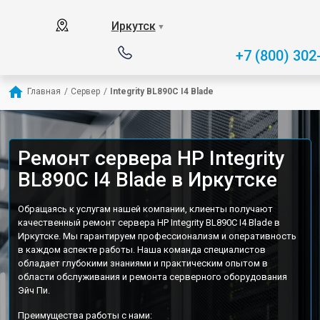
Иркутск
▼
+7 (800) 302
Главная
/
Сервер
/
Integrity BL890C I4 Blade
Ремонт сервера HP Integrity
BL890C I4 Blade в Иркутске
Обращаясь к услугам нашей компании, клиенты получают
качественный ремонт сервера HP Integrity BL890C I4 Blade в
Иркутске. Мы гарантируем профессионализм и оперативность
в каждом аспекте работы. Наша команда специалистов
обладает глубокими знаниями и практическим опытом в
области обслуживания и ремонта серверного оборудования
Эйч Пи.
Преимущества работы с нами: