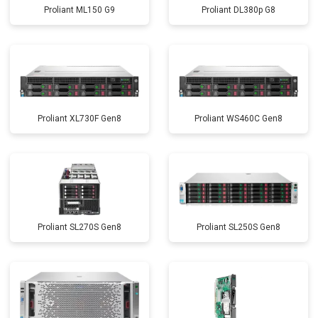
Proliant ML150 G9
Proliant DL380p G8
Proliant XL730F Gen8
Proliant WS460C Gen8
Proliant SL270S Gen8
Proliant SL250S Gen8