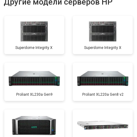
Другие модели серверов HP
Superdome Integrity Х
Superdome Integrity Х
Proliant XL230a Gen9
Proliant XL220a Gen8 v2