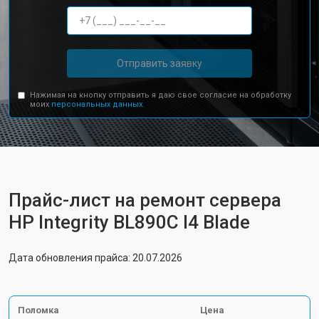
Отправить заявку
Нажимая на кнопку отправить я даю свое согласие на обработку
моих
персональных данных.
Прайс-лист на ремонт сервера
HP Integrity BL890C I4 Blade
Дата обновления прайса: 20.07.2026
Поломка
Цена