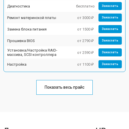
Диагностика
бесплатно
Заказать
Ремонт материнской платы
от 3000 ₽
Заказать
Замена блока питания
от 1500 ₽
Заказать
Прошивка BIOS
от 2790 ₽
Заказать
Установка/Настройка RAID-
от 2590 ₽
Заказать
массива, SCSI контроллера
Настройка
от 1100 ₽
Заказать
Показать весь прайс