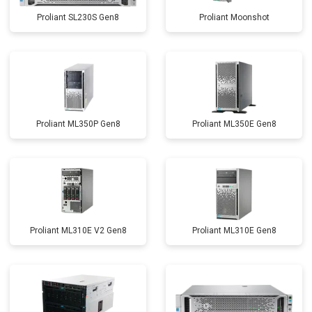
Proliant SL230S Gen8
Proliant Moonshot
Proliant ML350P Gen8
Proliant ML350E Gen8
Proliant ML310E V2 Gen8
Proliant ML310E Gen8