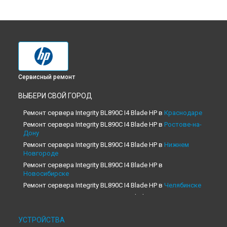
Сервисный ремонт
ВЫБЕРИ СВОЙ ГОРОД
Ремонт сервера Integrity BL890C I4 Blade HP в
Краснодаре
Ремонт сервера Integrity BL890C I4 Blade HP в
Ростове-на-
Дону
Ремонт сервера Integrity BL890C I4 Blade HP в
Нижнем
Новгороде
Ремонт сервера Integrity BL890C I4 Blade HP в
Новосибирске
Ремонт сервера Integrity BL890C I4 Blade HP в
Челябинске
Ремонт сервера Integrity BL890C I4 Blade HP в
Екатеринбурге
Ремонт сервера Integrity BL890C I4 Blade HP в
Казани
УСТРОЙСТВА