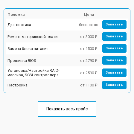
Поломка
Цена
Диагностика
бесплатно
Заказать
Ремонт материнской платы
от 3000 ₽
Заказать
Замена блока питания
от 1500 ₽
Заказать
Прошивка BIOS
от 2790 ₽
Заказать
Установка/Настройка RAID-
от 2590 ₽
Заказать
массива, SCSI контроллера
Настройка
от 1100 ₽
Заказать
Показать весь прайс