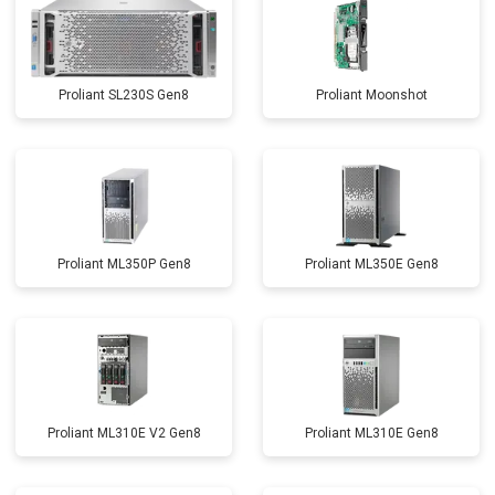
Proliant SL230S Gen8
Proliant Moonshot
Proliant ML350P Gen8
Proliant ML350E Gen8
Proliant ML310E V2 Gen8
Proliant ML310E Gen8