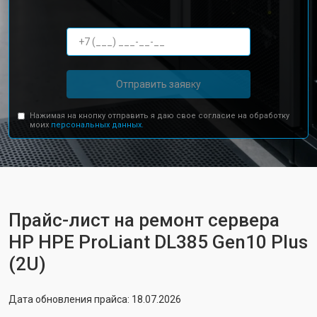
Отправить заявку
Нажимая на кнопку отправить я даю свое согласие на обработку
моих
персональных данных.
Прайс-лист на ремонт сервера
HP HPE ProLiant DL385 Gen10 Plus
(2U)
Дата обновления прайса: 18.07.2026