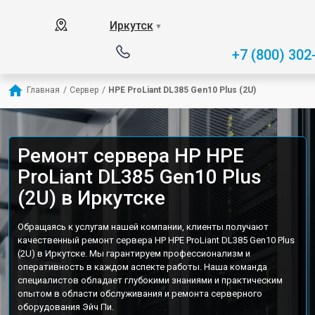
Иркутск
▼
+7 (800) 302
Главная
/
Сервер
/
HPE ProLiant DL385 Gen10 Plus (2U)
Ремонт сервера HP HPE
ProLiant DL385 Gen10 Plus
(2U) в Иркутске
Обращаясь к услугам нашей компании, клиенты получают
качественный ремонт сервера HP HPE ProLiant DL385 Gen10 Plus
(2U) в Иркутске. Мы гарантируем профессионализм и
оперативность в каждом аспекте работы. Наша команда
специалистов обладает глубокими знаниями и практическим
опытом в области обслуживания и ремонта серверного
оборудования Эйч Пи.