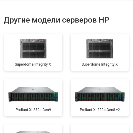
Другие модели серверов HP
Superdome Integrity Х
Superdome Integrity Х
Proliant XL230a Gen9
Proliant XL220a Gen8 v2