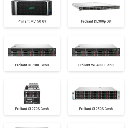
Proliant ML150 G9
Proliant DL380p G8
Proliant XL730F Gen8
Proliant WS460C Gen8
Proliant SL270S Gen8
Proliant SL250S Gen8