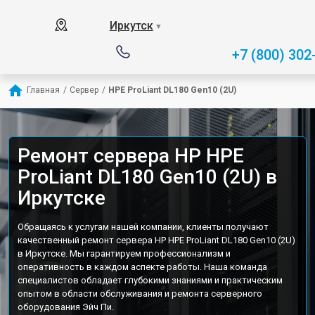
Иркутск
▼
+7 (800) 302
Главная
/
Сервер
/
HPE ProLiant DL180 Gen10 (2U)
Ремонт сервера HP HPE
ProLiant DL180 Gen10 (2U) в
Иркутске
Обращаясь к услугам нашей компании, клиенты получают
качественный ремонт сервера HP HPE ProLiant DL180 Gen10 (2U)
в Иркутске. Мы гарантируем профессионализм и
оперативность в каждом аспекте работы. Наша команда
специалистов обладает глубокими знаниями и практическим
опытом в области обслуживания и ремонта серверного
оборудования Эйч Пи.