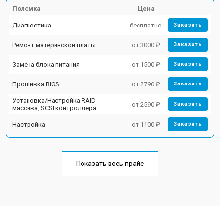
Поломка
Цена
Диагностика
бесплатно
Заказать
Ремонт материнской платы
от 3000 ₽
Заказать
Замена блока питания
от 1500 ₽
Заказать
Прошивка BIOS
от 2790 ₽
Заказать
Установка/Настройка RAID-
от 2590 ₽
Заказать
массива, SCSI контроллера
Настройка
от 1100 ₽
Заказать
Показать весь прайс