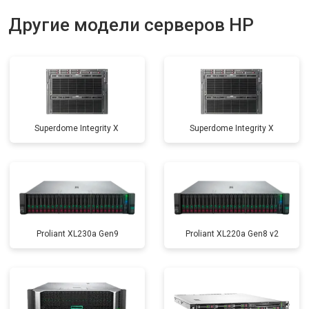
Другие модели серверов HP
Superdome Integrity Х
Superdome Integrity Х
Proliant XL230a Gen9
Proliant XL220a Gen8 v2