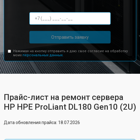
Отправить заявку
Нажимая на кнопку отправить я даю свое согласие на обработку
моих
персональных данных.
Прайс-лист на ремонт сервера
HP HPE ProLiant DL180 Gen10 (2U)
Дата обновления прайса: 18.07.2026