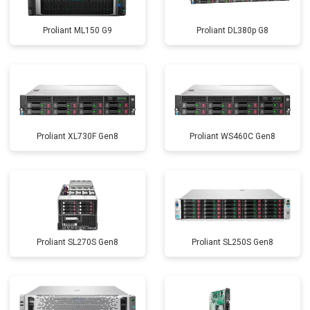
Proliant ML150 G9
Proliant DL380p G8
Proliant XL730F Gen8
Proliant WS460C Gen8
Proliant SL270S Gen8
Proliant SL250S Gen8